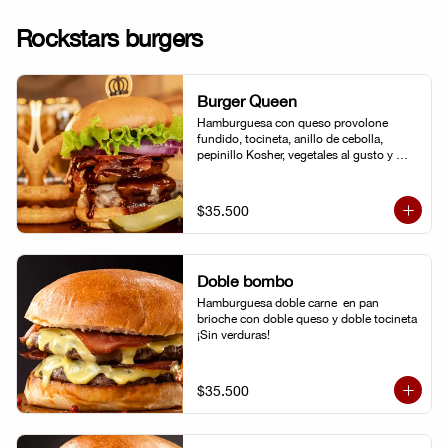
Rockstars burgers
Burger Queen
Hamburguesa con queso provolone 
fundido, tocineta, anillo de cebolla, 
pepinillo Kosher, vegetales al gusto y 
salsa BBQ.
$35.500
Doble bombo
Hamburguesa doble carne  en pan 
brioche con doble queso y doble tocineta 
¡Sin verduras!
$35.500