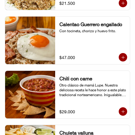
$21.500
Calentao Guerrero engallado
Con tocineta, chorizo y huevo frito.
$47.000
Chili con carne
Otro clásico de mamá Lupe. Nuestra 
deliciosa receta le hace honor a este plato 
tradicional norteamericano. Inigualable. 
Acompañado de totopos.
$29.000
Chuleta valluna