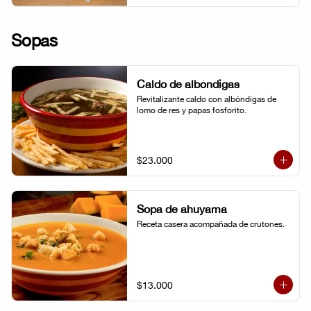
Sopas
Caldo de albóndigas
Revitalizante caldo con albóndigas de 
lomo de res y papas fosforito.
$23.000
Sopa de ahuyama
Receta casera acompañada de crutones.
$13.000