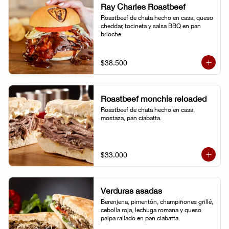
Ray Charles Roastbeef
Roastbeef de chata hecho en casa, queso 
cheddar, tocineta y salsa BBQ en pan 
brioche.
$38.500
Roastbeef monchis reloaded
Roastbeef de chata hecho en casa, 
mostaza, pan ciabatta.
$33.000
Verduras asadas
Berenjena, pimentón, champiñones grillé, 
cebolla roja, lechuga romana y queso 
paipa rallado en pan ciabatta.