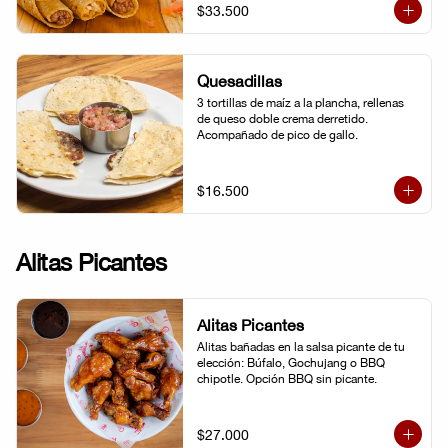
$33.500
Quesadillas
3 tortillas de maíz a la plancha, rellenas 
de queso doble crema derretido. 
Acompañado de pico de gallo.
$16.500
Alitas Picantes
Alitas Picantes
Alitas bañadas en la salsa picante de tu 
elección: Búfalo, Gochujang o BBQ 
chipotle. Opción BBQ sin picante.
$27.000