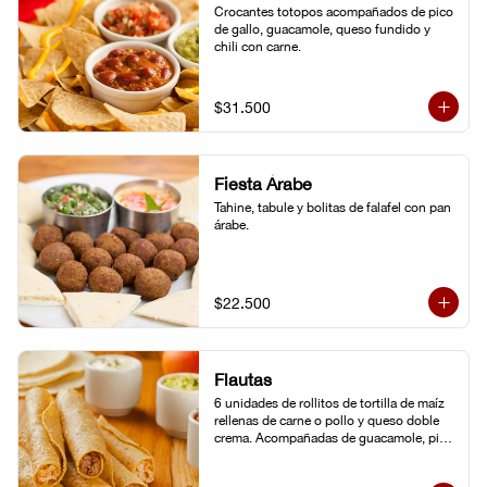
Crocantes totopos acompañados de pico 
de gallo, guacamole, queso fundido y 
chili con carne.
$31.500
Fiesta Árabe
Tahine, tabule y bolitas de falafel con pan 
árabe.
$22.500
Flautas
6 unidades de rollitos de tortilla de maíz 
rellenas de carne o pollo y queso doble 
crema. Acompañadas de guacamole, pico 
de gallo y crema agria.