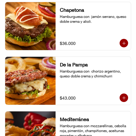
Chapetona
Hamburguesa con  jamón serrano, queso 
doble crema y alioli.
$36.000
De la Pampa
Hamburguesa con  chorizo argentino, 
queso doble crema y chimichurri
$43.000
Mediterránea
Hamburguesa con mozzarellinas, cebolla 
roja, pimentón, champiñones, aceitunas 
moradas y albahaca.