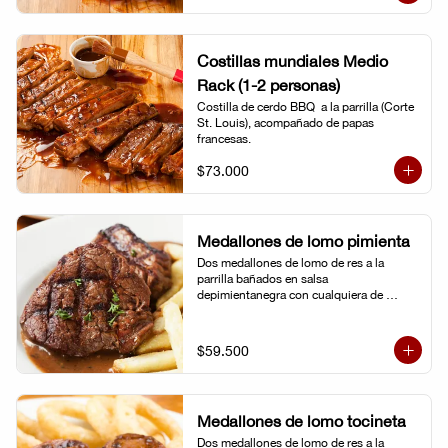
Costillas mundiales Medio
Rack (1-2 personas)
Costilla de cerdo BBQ  a la parrilla (Corte 
St. Louis), acompañado de papas 
francesas.
$73.000
Medallones de lomo pimienta
Dos medallones de lomo de res a la 
parrilla bañados en salsa 
depimientanegra con cualquiera de 
nuestros acompañamientos y ensalada 
de la casa.
$59.500
Medallones de lomo tocineta
Dos medallones de lomo de res a la 