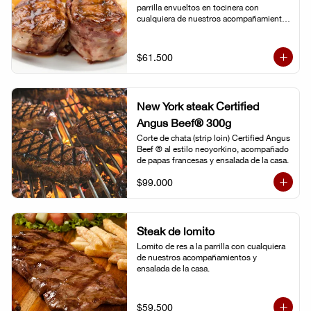
parrilla envueltos en tocinera con 
cualquiera de nuestros acompañamientos 
y ensalada de la casa.
$61.500
New York steak Certified
Angus Beef® 300g
Corte de chata (strip loin) Certified Angus 
Beef ® al estilo neoyorkino, acompañado 
de papas francesas y ensalada de la casa.
$99.000
Steak de lomito
Lomito de res a la parrilla con cualquiera 
de nuestros acompañamientos y 
ensalada de la casa.
$59.500