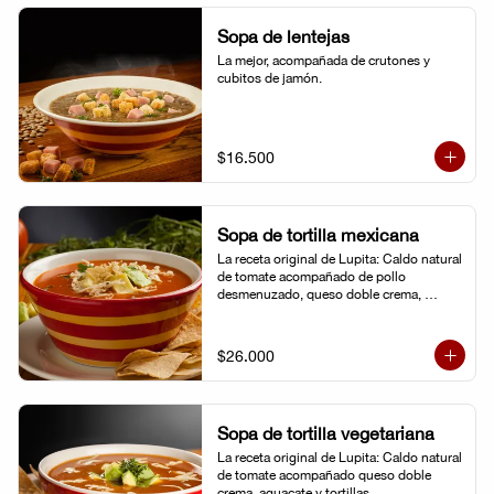
Sopa de lentejas
La mejor, acompañada de crutones y 
cubitos de jamón.
$16.500
Sopa de tortilla mexicana
La receta original de Lupita: Caldo natural 
de tomate acompañado de pollo 
desmenuzado, queso doble crema, 
aguacate y tortillas.
$26.000
Sopa de tortilla vegetariana
La receta original de Lupita: Caldo natural 
de tomate acompañado queso doble 
crema, aguacate y tortillas.