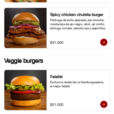
Spicy chicken chuleta burger
Pechuga de pollo apanada, pan brioche, 
mostaneza de ajo negro, alioli, ají criollo, 
lechuga, tomate, cebolla roja y pepinillos.
$31.000
Veggie burgers
Falafel
Exclusiva receta de La Hamburguesería, 
el mejor falafel.
$21.000