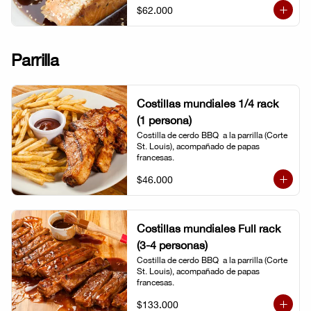
$62.000
Parrilla
Costillas mundiales 1/4 rack
(1 persona)
Costilla de cerdo BBQ  a la parrilla (Corte 
St. Louis), acompañado de papas 
francesas.
$46.000
Costillas mundiales Full rack
(3-4 personas)
Costilla de cerdo BBQ  a la parrilla (Corte 
St. Louis), acompañado de papas 
francesas.
$133.000