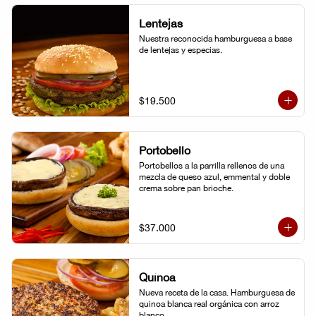
Lentejas
Nuestra reconocida hamburguesa a base 
de lentejas y especias.
$19.500
Portobello
Portobellos a la parrilla rellenos de una 
mezcla de queso azul, emmental y doble 
crema sobre pan brioche.
$37.000
Quínoa
Nueva receta de la casa. Hamburguesa de 
quinoa blanca real orgánica con arroz 
blanco.