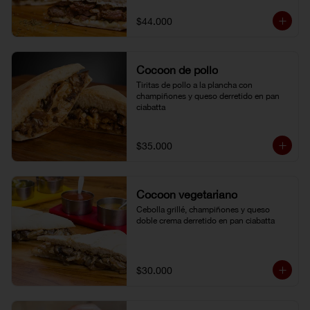
$44.000
Cocoon de pollo
Tiritas de pollo a la plancha con 
champiñones y queso derretido en pan 
ciabatta
$35.000
Cocoon vegetariano
Cebolla grillé, champiñones y queso 
doble crema derretido en pan ciabatta
$30.000