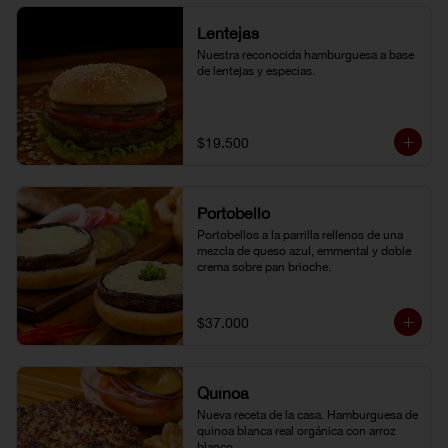
Lentejas
Nuestra reconocida hamburguesa a base 
de lentejas y especias.
$19.500
Portobello
Portobellos a la parrilla rellenos de una 
mezcla de queso azul, emmental y doble 
crema sobre pan brioche.
$37.000
Quínoa
Nueva receta de la casa. Hamburguesa de 
quinoa blanca real orgánica con arroz 
blanco.