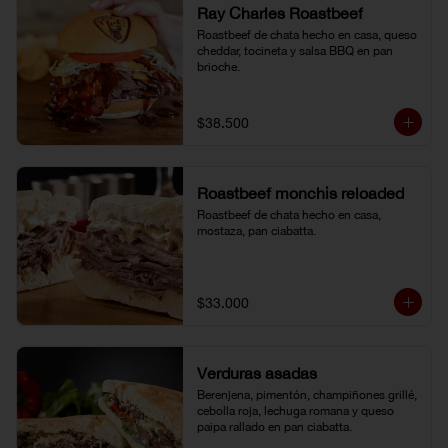
Ray Charles Roastbeef
Roastbeef de chata hecho en casa, queso 
cheddar, tocineta y salsa BBQ en pan 
brioche.
$38.500
Roastbeef monchis reloaded
Roastbeef de chata hecho en casa, 
mostaza, pan ciabatta.
$33.000
Verduras asadas
Berenjena, pimentón, champiñones grillé, 
cebolla roja, lechuga romana y queso 
paipa rallado en pan ciabatta.