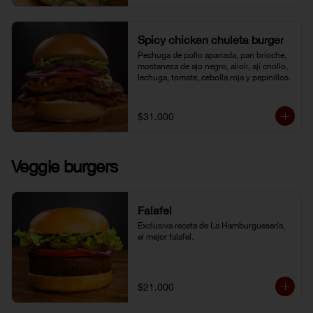
Spicy chicken chuleta burger
Pechuga de pollo apanada, pan brioche, 
mostaneza de ajo negro, alioli, ají criollo, 
lechuga, tomate, cebolla roja y pepinillos.
$31.000
Veggie burgers
Falafel
Exclusiva receta de La Hamburguesería, 
el mejor falafel.
$21.000