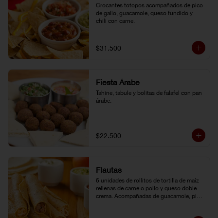
Crocantes totopos acompañados de pico 
de gallo, guacamole, queso fundido y 
chili con carne.
$31.500
Fiesta Árabe
Tahine, tabule y bolitas de falafel con pan 
árabe.
$22.500
Flautas
6 unidades de rollitos de tortilla de maíz 
rellenas de carne o pollo y queso doble 
crema. Acompañadas de guacamole, pico 
de gallo y crema agria.