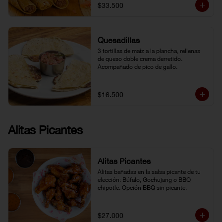
$33.500
Quesadillas
3 tortillas de maíz a la plancha, rellenas 
de queso doble crema derretido. 
Acompañado de pico de gallo.
$16.500
Alitas Picantes
Alitas Picantes
Alitas bañadas en la salsa picante de tu 
elección: Búfalo, Gochujang o BBQ 
chipotle. Opción BBQ sin picante.
$27.000