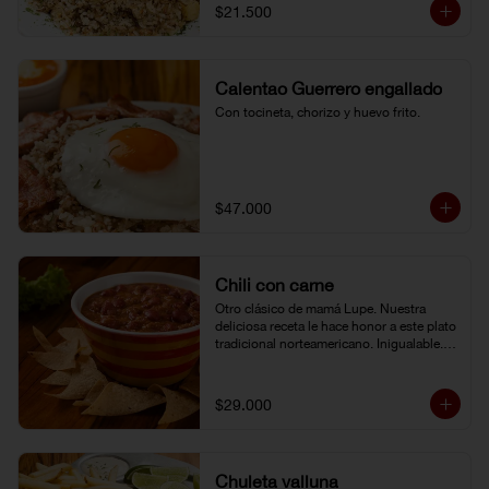
$21.500
Calentao Guerrero engallado
Con tocineta, chorizo y huevo frito.
$47.000
Chili con carne
Otro clásico de mamá Lupe. Nuestra 
deliciosa receta le hace honor a este plato 
tradicional norteamericano. Inigualable. 
Acompañado de totopos.
$29.000
Chuleta valluna