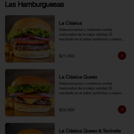
Las Hamburguesas
La Clásica
Seleccionamos y molemos cortes 
madurados de la mejor calidad, El 
resultado es el sabor auténtico y casero 
de nuestras hamburguesas, las cuales 
preparamos a la parrilla al término que 
usted elija. Armela como quiera.
$21.000
La Clásica Queso
Seleccionamos y molemos cortes 
madurados de la mejor calidad, El 
resultado es el sabor auténtico y casero 
de nuestras hamburguesas, las cuales 
preparamos a la parrilla al término que 
usted elija. Armela como quiera.
$24.000
La Clásica Queso & Tocineta