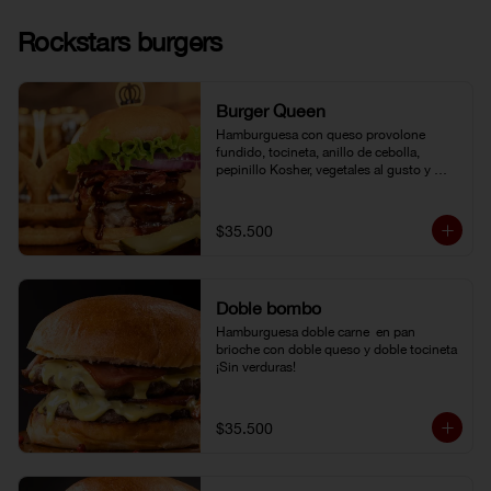
Rockstars burgers
Burger Queen
Hamburguesa con queso provolone 
fundido, tocineta, anillo de cebolla, 
pepinillo Kosher, vegetales al gusto y 
salsa BBQ.
$35.500
Doble bombo
Hamburguesa doble carne  en pan 
brioche con doble queso y doble tocineta 
¡Sin verduras!
$35.500