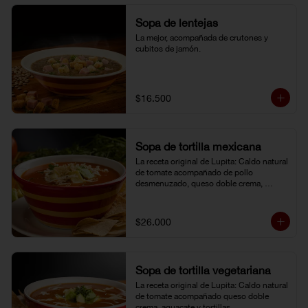
Sopa de lentejas
La mejor, acompañada de crutones y 
cubitos de jamón.
$16.500
Sopa de tortilla mexicana
La receta original de Lupita: Caldo natural 
de tomate acompañado de pollo 
desmenuzado, queso doble crema, 
aguacate y tortillas.
$26.000
Sopa de tortilla vegetariana
La receta original de Lupita: Caldo natural 
de tomate acompañado queso doble 
crema, aguacate y tortillas.