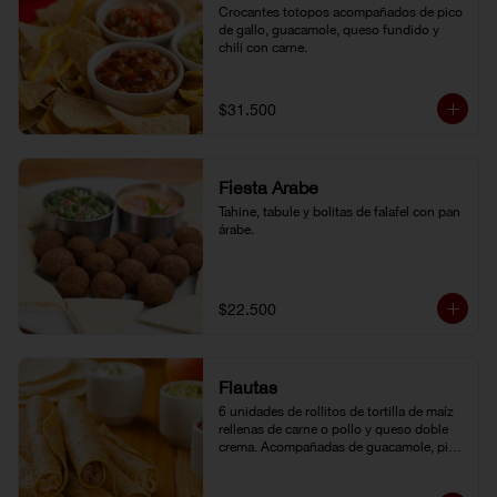
Crocantes totopos acompañados de pico 
de gallo, guacamole, queso fundido y 
chili con carne.
$31.500
Fiesta Árabe
Tahine, tabule y bolitas de falafel con pan 
árabe.
$22.500
Flautas
6 unidades de rollitos de tortilla de maíz 
rellenas de carne o pollo y queso doble 
crema. Acompañadas de guacamole, pico 
de gallo y crema agria.