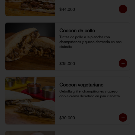
$44.000
Cocoon de pollo
Tiritas de pollo a la plancha con 
champiñones y queso derretido en pan 
ciabatta
$35.000
Cocoon vegetariano
Cebolla grillé, champiñones y queso 
doble crema derretido en pan ciabatta
$30.000