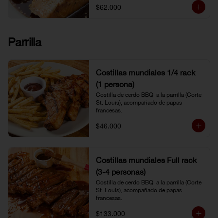
$62.000
Parrilla
Costillas mundiales 1/4 rack
(1 persona)
Costilla de cerdo BBQ  a la parrilla (Corte 
St. Louis), acompañado de papas 
francesas.
$46.000
Costillas mundiales Full rack
(3-4 personas)
Costilla de cerdo BBQ  a la parrilla (Corte 
St. Louis), acompañado de papas 
francesas.
$133.000