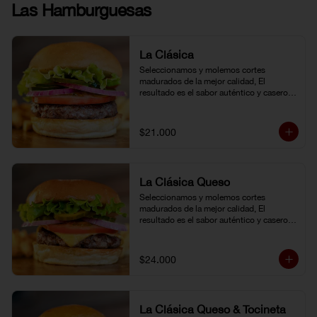
Las Hamburguesas
La Clásica
Seleccionamos y molemos cortes 
madurados de la mejor calidad, El 
resultado es el sabor auténtico y casero 
de nuestras hamburguesas, las cuales 
preparamos a la parrilla al término que 
usted elija. Armela como quiera.
$21.000
La Clásica Queso
Seleccionamos y molemos cortes 
madurados de la mejor calidad, El 
resultado es el sabor auténtico y casero 
de nuestras hamburguesas, las cuales 
preparamos a la parrilla al término que 
usted elija. Armela como quiera.
$24.000
La Clásica Queso & Tocineta