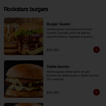
Rockstars burgers
Burger Queen
Hamburguesa con queso provolone 
fundido, tocineta, anillo de cebolla, 
pepinillo Kosher, vegetales al gusto y 
salsa BBQ.
$35.500
Doble bombo
Hamburguesa doble carne  en pan 
brioche con doble queso y doble tocineta 
¡Sin verduras!
$35.500