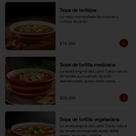
Sopa de lentejas
La mejor, acompañada de crutones y 
cubitos de jamón.
$16.500
Sopa de tortilla mexicana
La receta original de Lupita: Caldo natural 
de tomate acompañado de pollo 
desmenuzado, queso doble crema, 
aguacate y tortillas.
$26.000
Sopa de tortilla vegetariana
La receta original de Lupita: Caldo natural 
de tomate acompañado queso doble 
crema, aguacate y tortillas.