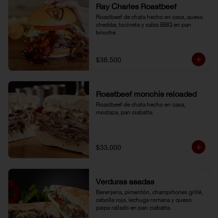
Ray Charles Roastbeef
Roastbeef de chata hecho en casa, queso 
cheddar, tocineta y salsa BBQ en pan 
brioche.
$38.500
Roastbeef monchis reloaded
Roastbeef de chata hecho en casa, 
mostaza, pan ciabatta.
$33.000
Verduras asadas
Berenjena, pimentón, champiñones grillé, 
cebolla roja, lechuga romana y queso 
paipa rallado en pan ciabatta.