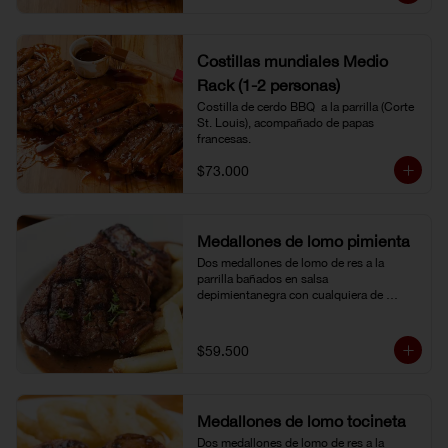
Costillas mundiales Medio
Rack (1-2 personas)
Costilla de cerdo BBQ  a la parrilla (Corte 
St. Louis), acompañado de papas 
francesas.
$73.000
Medallones de lomo pimienta
Dos medallones de lomo de res a la 
parrilla bañados en salsa 
depimientanegra con cualquiera de 
nuestros acompañamientos y ensalada 
de la casa.
$59.500
Medallones de lomo tocineta
Dos medallones de lomo de res a la 