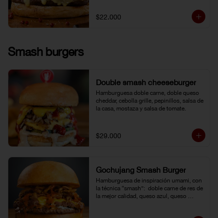
$22.000
Smash burgers
Double smash cheeseburger
Hamburguesa doble carne, doble queso 
cheddar, cebolla grille, pepinillos, salsa de 
la casa, mostaza y salsa de tomate.
$29.000
Gochujang Smash Burger
Hamburguesa de inspiración umami, con 
la técnica “smash”:  doble carne de res de 
la mejor calidad, queso azul, queso 
cheddar americano y cebolla frita 
crocante. Bañada en una mayonesa de 