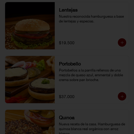
Lentejas
Nuestra reconocida hamburguesa a base 
de lentejas y especias.
$19.500
Portobello
Portobellos a la parrilla rellenos de una 
mezcla de queso azul, emmental y doble 
crema sobre pan brioche.
$37.000
Quínoa
Nueva receta de la casa. Hamburguesa de 
quinoa blanca real orgánica con arroz 
blanco.