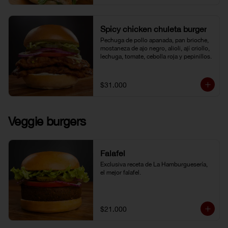
Spicy chicken chuleta burger
Pechuga de pollo apanada, pan brioche, 
mostaneza de ajo negro, alioli, ají criollo, 
lechuga, tomate, cebolla roja y pepinillos.
$31.000
Veggie burgers
Falafel
Exclusiva receta de La Hamburguesería, 
el mejor falafel.
$21.000