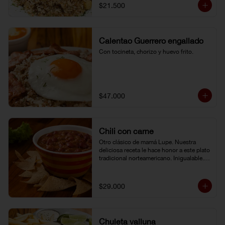
$21.500
Calentao Guerrero engallado
Con tocineta, chorizo y huevo frito.
$47.000
Chili con carne
Otro clásico de mamá Lupe. Nuestra 
deliciosa receta le hace honor a este plato 
tradicional norteamericano. Inigualable. 
Acompañado de totopos.
$29.000
Chuleta valluna