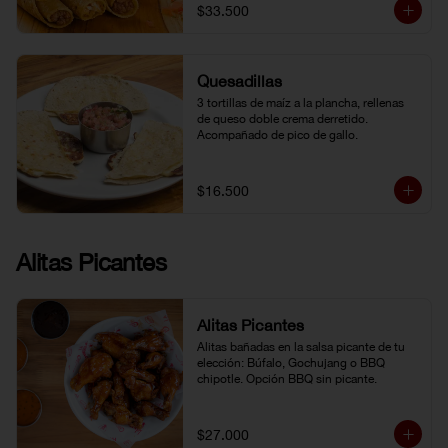
$33.500
Quesadillas
3 tortillas de maíz a la plancha, rellenas 
de queso doble crema derretido. 
Acompañado de pico de gallo.
$16.500
Alitas Picantes
Alitas Picantes
Alitas bañadas en la salsa picante de tu 
elección: Búfalo, Gochujang o BBQ 
chipotle. Opción BBQ sin picante.
$27.000