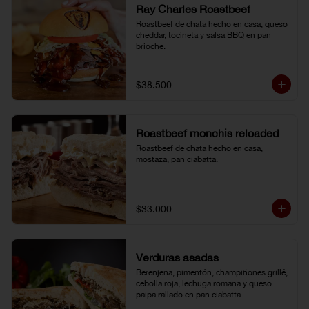
Ray Charles Roastbeef
Roastbeef de chata hecho en casa, queso 
cheddar, tocineta y salsa BBQ en pan 
brioche.
$38.500
Roastbeef monchis reloaded
Roastbeef de chata hecho en casa, 
mostaza, pan ciabatta.
$33.000
Verduras asadas
Berenjena, pimentón, champiñones grillé, 
cebolla roja, lechuga romana y queso 
paipa rallado en pan ciabatta.