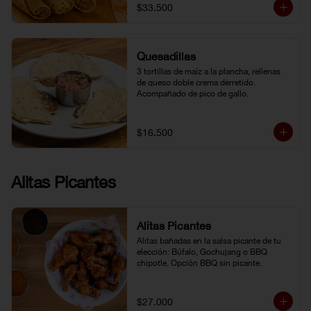
$33.500
Quesadillas
3 tortillas de maíz a la plancha, rellenas 
de queso doble crema derretido. 
Acompañado de pico de gallo.
$16.500
Alitas Picantes
Alitas Picantes
Alitas bañadas en la salsa picante de tu 
elección: Búfalo, Gochujang o BBQ 
chipotle. Opción BBQ sin picante.
$27.000