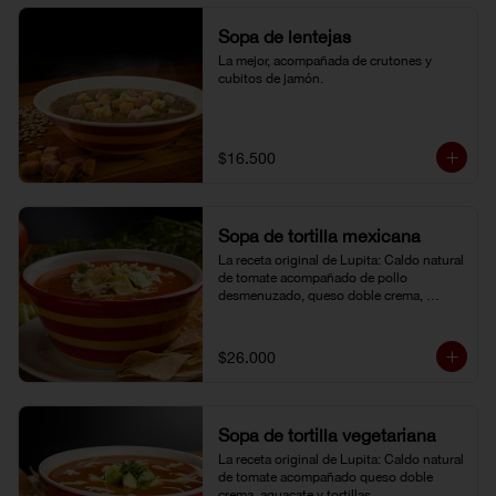
Sopa de lentejas
La mejor, acompañada de crutones y 
cubitos de jamón.
$16.500
Sopa de tortilla mexicana
La receta original de Lupita: Caldo natural 
de tomate acompañado de pollo 
desmenuzado, queso doble crema, 
aguacate y tortillas.
$26.000
Sopa de tortilla vegetariana
La receta original de Lupita: Caldo natural 
de tomate acompañado queso doble 
crema, aguacate y tortillas.