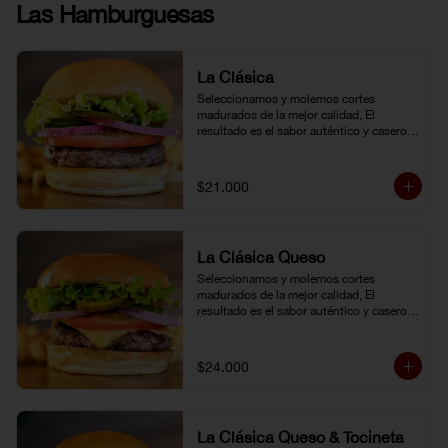
Las Hamburguesas
La Clásica
Seleccionamos y molemos cortes 
madurados de la mejor calidad, El 
resultado es el sabor auténtico y casero 
de nuestras hamburguesas, las cuales 
preparamos a la parrilla al término que 
usted elija. Armela como quiera.
$21.000
La Clásica Queso
Seleccionamos y molemos cortes 
madurados de la mejor calidad, El 
resultado es el sabor auténtico y casero 
de nuestras hamburguesas, las cuales 
preparamos a la parrilla al término que 
usted elija. Armela como quiera.
$24.000
La Clásica Queso & Tocineta