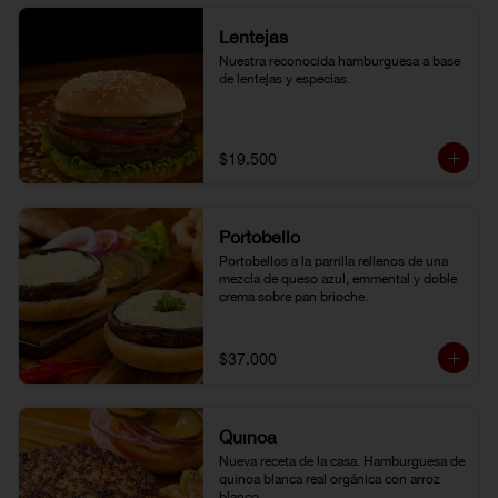
Lentejas
Nuestra reconocida hamburguesa a base 
de lentejas y especias.
$19.500
Portobello
Portobellos a la parrilla rellenos de una 
mezcla de queso azul, emmental y doble 
crema sobre pan brioche.
$37.000
Quínoa
Nueva receta de la casa. Hamburguesa de 
quinoa blanca real orgánica con arroz 
blanco.