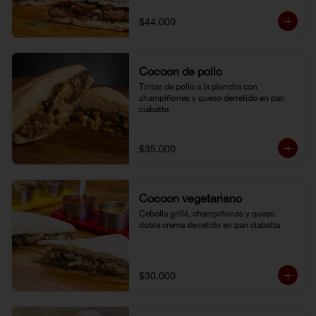
$44.000
Cocoon de pollo
Tiritas de pollo a la plancha con 
champiñones y queso derretido en pan 
ciabatta
$35.000
Cocoon vegetariano
Cebolla grillé, champiñones y queso 
doble crema derretido en pan ciabatta
$30.000