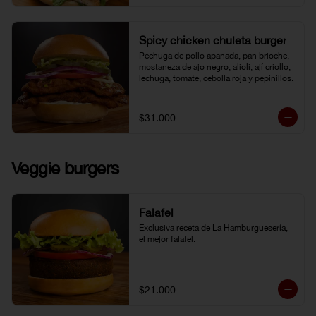
Spicy chicken chuleta burger
Pechuga de pollo apanada, pan brioche, 
mostaneza de ajo negro, alioli, ají criollo, 
lechuga, tomate, cebolla roja y pepinillos.
$31.000
Veggie burgers
Falafel
Exclusiva receta de La Hamburguesería, 
el mejor falafel.
$21.000