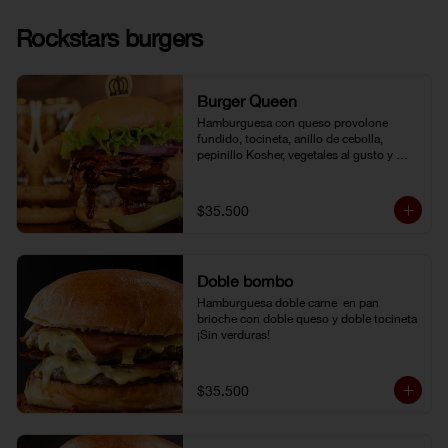
Rockstars burgers
Burger Queen
Hamburguesa con queso provolone 
fundido, tocineta, anillo de cebolla, 
pepinillo Kosher, vegetales al gusto y 
salsa BBQ.
$35.500
Doble bombo
Hamburguesa doble carne  en pan 
brioche con doble queso y doble tocineta 
¡Sin verduras!
$35.500