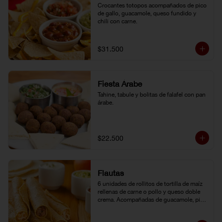
Crocantes totopos acompañados de pico 
de gallo, guacamole, queso fundido y 
chili con carne.
$31.500
Fiesta Árabe
Tahine, tabule y bolitas de falafel con pan 
árabe.
$22.500
Flautas
6 unidades de rollitos de tortilla de maíz 
rellenas de carne o pollo y queso doble 
crema. Acompañadas de guacamole, pico 
de gallo y crema agria.