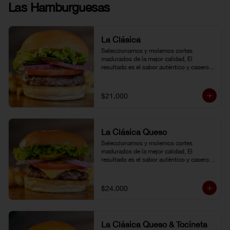
Las Hamburguesas
La Clásica
Seleccionamos y molemos cortes 
madurados de la mejor calidad, El 
resultado es el sabor auténtico y casero 
de nuestras hamburguesas, las cuales 
preparamos a la parrilla al término que 
usted elija. Armela como quiera.
$21.000
La Clásica Queso
Seleccionamos y molemos cortes 
madurados de la mejor calidad, El 
resultado es el sabor auténtico y casero 
de nuestras hamburguesas, las cuales 
preparamos a la parrilla al término que 
usted elija. Armela como quiera.
$24.000
La Clásica Queso & Tocineta