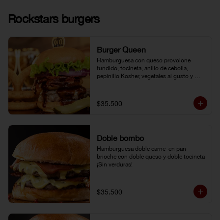
Rockstars burgers
Burger Queen
Hamburguesa con queso provolone 
fundido, tocineta, anillo de cebolla, 
pepinillo Kosher, vegetales al gusto y 
salsa BBQ.
$35.500
Doble bombo
Hamburguesa doble carne  en pan 
brioche con doble queso y doble tocineta 
¡Sin verduras!
$35.500