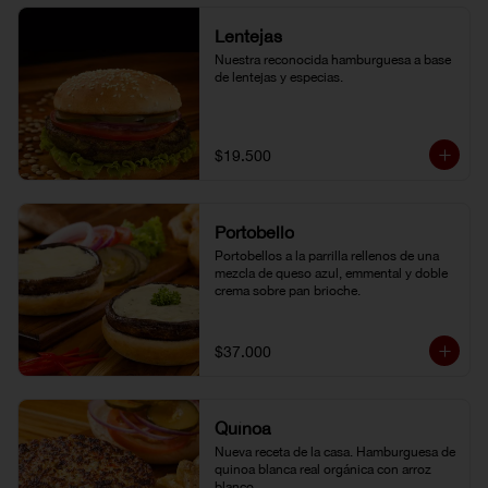
Lentejas
Nuestra reconocida hamburguesa a base 
de lentejas y especias.
$19.500
Portobello
Portobellos a la parrilla rellenos de una 
mezcla de queso azul, emmental y doble 
crema sobre pan brioche.
$37.000
Quínoa
Nueva receta de la casa. Hamburguesa de 
quinoa blanca real orgánica con arroz 
blanco.