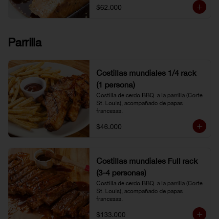
$62.000
Parrilla
Costillas mundiales 1/4 rack
(1 persona)
Costilla de cerdo BBQ  a la parrilla (Corte 
St. Louis), acompañado de papas 
francesas.
$46.000
Costillas mundiales Full rack
(3-4 personas)
Costilla de cerdo BBQ  a la parrilla (Corte 
St. Louis), acompañado de papas 
francesas.
$133.000