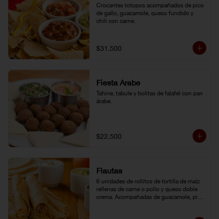
Crocantes totopos acompañados de pico 
de gallo, guacamole, queso fundido y 
chili con carne.
$31.500
Fiesta Árabe
Tahine, tabule y bolitas de falafel con pan 
árabe.
$22.500
Flautas
6 unidades de rollitos de tortilla de maíz 
rellenas de carne o pollo y queso doble 
crema. Acompañadas de guacamole, pico 
de gallo y crema agria.