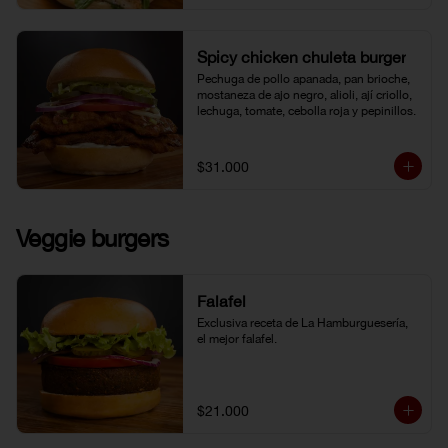
Spicy chicken chuleta burger
Pechuga de pollo apanada, pan brioche, 
mostaneza de ajo negro, alioli, ají criollo, 
lechuga, tomate, cebolla roja y pepinillos.
$31.000
Veggie burgers
Falafel
Exclusiva receta de La Hamburguesería, 
el mejor falafel.
$21.000