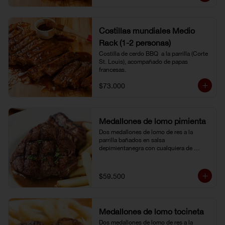
Costillas mundiales Medio
Rack (1-2 personas)
Costilla de cerdo BBQ  a la parrilla (Corte 
St. Louis), acompañado de papas 
francesas.
$73.000
Medallones de lomo pimienta
Dos medallones de lomo de res a la 
parrilla bañados en salsa 
depimientanegra con cualquiera de 
nuestros acompañamientos y ensalada 
de la casa.
$59.500
Medallones de lomo tocineta
Dos medallones de lomo de res a la 