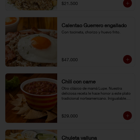
$21.500
Calentao Guerrero engallado
Con tocineta, chorizo y huevo frito.
$47.000
Chili con carne
Otro clásico de mamá Lupe. Nuestra 
deliciosa receta le hace honor a este plato 
tradicional norteamericano. Inigualable. 
Acompañado de totopos.
$29.000
Chuleta valluna