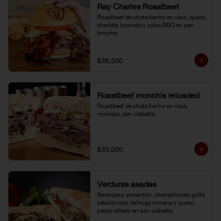
Ray Charles Roastbeef
Roastbeef de chata hecho en casa, queso 
cheddar, tocineta y salsa BBQ en pan 
brioche.
$38.500
Roastbeef monchis reloaded
Roastbeef de chata hecho en casa, 
mostaza, pan ciabatta.
$33.000
Verduras asadas
Berenjena, pimentón, champiñones grillé, 
cebolla roja, lechuga romana y queso 
paipa rallado en pan ciabatta.