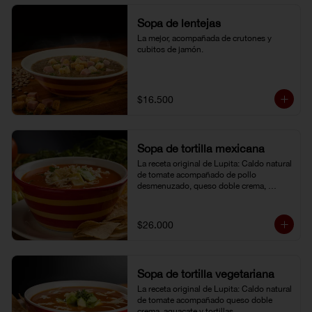
Sopa de lentejas
La mejor, acompañada de crutones y 
cubitos de jamón.
$16.500
Sopa de tortilla mexicana
La receta original de Lupita: Caldo natural 
de tomate acompañado de pollo 
desmenuzado, queso doble crema, 
aguacate y tortillas.
$26.000
Sopa de tortilla vegetariana
La receta original de Lupita: Caldo natural 
de tomate acompañado queso doble 
crema, aguacate y tortillas.