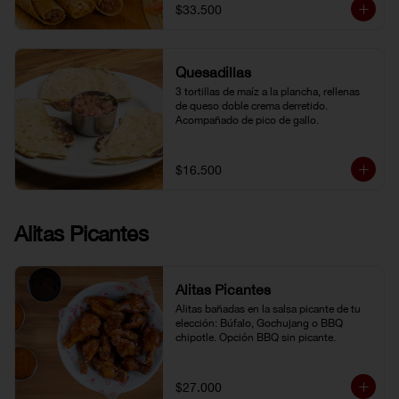
$33.500
Quesadillas
3 tortillas de maíz a la plancha, rellenas 
de queso doble crema derretido. 
Acompañado de pico de gallo.
$16.500
Alitas Picantes
Alitas Picantes
Alitas bañadas en la salsa picante de tu 
elección: Búfalo, Gochujang o BBQ 
chipotle. Opción BBQ sin picante.
$27.000