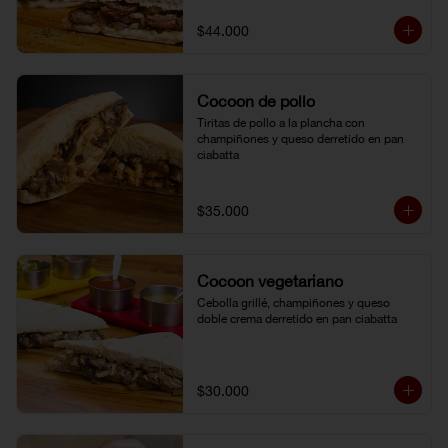
$44.000
Cocoon de pollo
Tiritas de pollo a la plancha con 
champiñones y queso derretido en pan 
ciabatta
$35.000
Cocoon vegetariano
Cebolla grillé, champiñones y queso 
doble crema derretido en pan ciabatta
$30.000