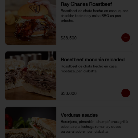
Ray Charles Roastbeef
Roastbeef de chata hecho en casa, queso 
cheddar, tocineta y salsa BBQ en pan 
brioche.
$38.500
Roastbeef monchis reloaded
Roastbeef de chata hecho en casa, 
mostaza, pan ciabatta.
$33.000
Verduras asadas
Berenjena, pimentón, champiñones grillé, 
cebolla roja, lechuga romana y queso 
paipa rallado en pan ciabatta.