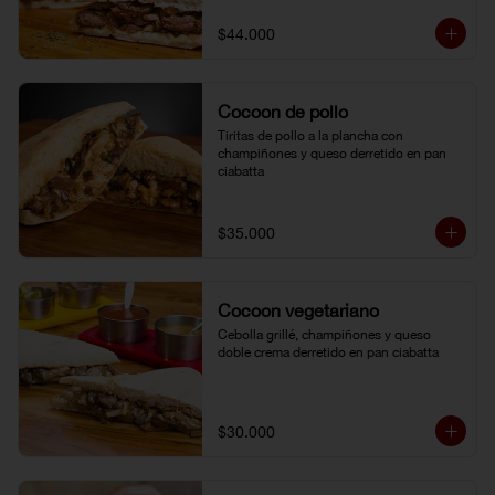
$44.000
Cocoon de pollo
Tiritas de pollo a la plancha con 
champiñones y queso derretido en pan 
ciabatta
$35.000
Cocoon vegetariano
Cebolla grillé, champiñones y queso 
doble crema derretido en pan ciabatta
$30.000