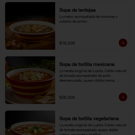
Sopa de lentejas
La mejor, acompañada de crutones y 
cubitos de jamón.
$16.500
Sopa de tortilla mexicana
La receta original de Lupita: Caldo natural 
de tomate acompañado de pollo 
desmenuzado, queso doble crema, 
aguacate y tortillas.
$26.000
Sopa de tortilla vegetariana
La receta original de Lupita: Caldo natural 
de tomate acompañado queso doble 
crema, aguacate y tortillas.