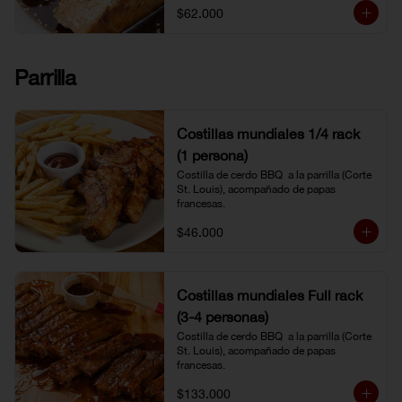
$62.000
Parrilla
Costillas mundiales 1/4 rack
(1 persona)
Costilla de cerdo BBQ  a la parrilla (Corte 
St. Louis), acompañado de papas 
francesas.
$46.000
Costillas mundiales Full rack
(3-4 personas)
Costilla de cerdo BBQ  a la parrilla (Corte 
St. Louis), acompañado de papas 
francesas.
$133.000