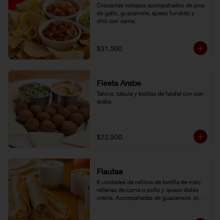
Crocantes totopos acompañados de pico 
de gallo, guacamole, queso fundido y 
chili con carne.
$31.500
Fiesta Árabe
Tahine, tabule y bolitas de falafel con pan 
árabe.
$22.500
Flautas
6 unidades de rollitos de tortilla de maíz 
rellenas de carne o pollo y queso doble 
crema. Acompañadas de guacamole, pico 
de gallo y crema agria.