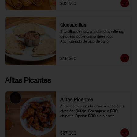
$33.500
Quesadillas
3 tortillas de maíz a la plancha, rellenas 
de queso doble crema derretido. 
Acompañado de pico de gallo.
$16.500
Alitas Picantes
Alitas Picantes
Alitas bañadas en la salsa picante de tu 
elección: Búfalo, Gochujang o BBQ 
chipotle. Opción BBQ sin picante.
$27.000