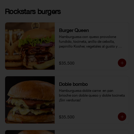
Rockstars burgers
Burger Queen
Hamburguesa con queso provolone 
fundido, tocineta, anillo de cebolla, 
pepinillo Kosher, vegetales al gusto y 
salsa BBQ.
$35.500
Doble bombo
Hamburguesa doble carne  en pan 
brioche con doble queso y doble tocineta 
¡Sin verduras!
$35.500