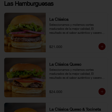
Las Hamburguesas
La Clásica
Seleccionamos y molemos cortes 
madurados de la mejor calidad, El 
resultado es el sabor auténtico y casero 
de nuestras hamburguesas, las cuales 
preparamos a la parrilla al término que 
usted elija. Armela como quiera.
$21.000
La Clásica Queso
Seleccionamos y molemos cortes 
madurados de la mejor calidad, El 
resultado es el sabor auténtico y casero 
de nuestras hamburguesas, las cuales 
preparamos a la parrilla al término que 
usted elija. Armela como quiera.
$24.000
La Clásica Queso & Tocineta