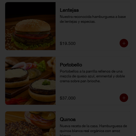
Lentejas
Nuestra reconocida hamburguesa a base 
de lentejas y especias.
$19.500
Portobello
Portobellos a la parrilla rellenos de una 
mezcla de queso azul, emmental y doble 
crema sobre pan brioche.
$37.000
Quínoa
Nueva receta de la casa. Hamburguesa de 
quinoa blanca real orgánica con arroz 
blanco.