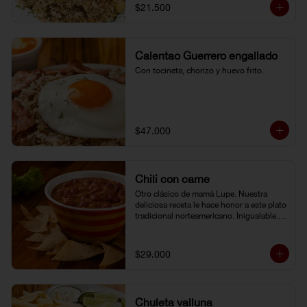
$21.500
Calentao Guerrero engallado
Con tocineta, chorizo y huevo frito.
$47.000
Chili con carne
Otro clásico de mamá Lupe. Nuestra 
deliciosa receta le hace honor a este plato 
tradicional norteamericano. Inigualable. 
Acompañado de totopos.
$29.000
Chuleta valluna