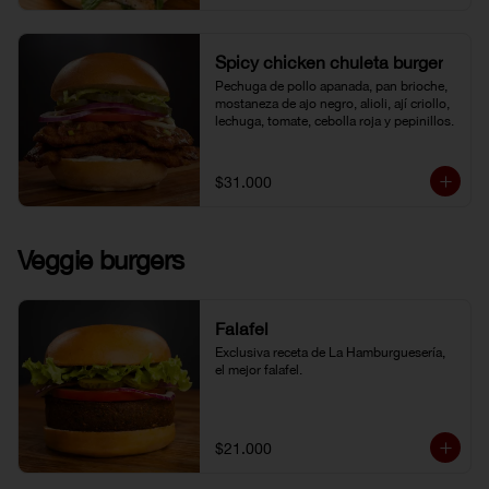
Spicy chicken chuleta burger
Pechuga de pollo apanada, pan brioche, 
mostaneza de ajo negro, alioli, ají criollo, 
lechuga, tomate, cebolla roja y pepinillos.
$31.000
Veggie burgers
Falafel
Exclusiva receta de La Hamburguesería, 
el mejor falafel.
$21.000