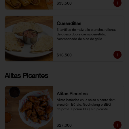
$33.500
Quesadillas
3 tortillas de maíz a la plancha, rellenas 
de queso doble crema derretido. 
Acompañado de pico de gallo.
$16.500
Alitas Picantes
Alitas Picantes
Alitas bañadas en la salsa picante de tu 
elección: Búfalo, Gochujang o BBQ 
chipotle. Opción BBQ sin picante.
$27.000