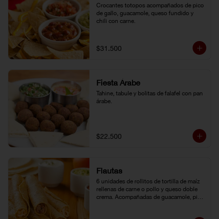
Crocantes totopos acompañados de pico 
de gallo, guacamole, queso fundido y 
chili con carne.
$31.500
Fiesta Árabe
Tahine, tabule y bolitas de falafel con pan 
árabe.
$22.500
Flautas
6 unidades de rollitos de tortilla de maíz 
rellenas de carne o pollo y queso doble 
crema. Acompañadas de guacamole, pico 
de gallo y crema agria.