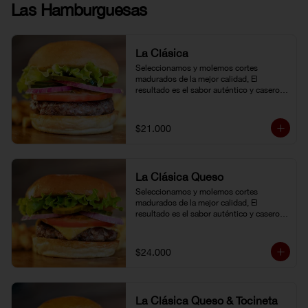
Las Hamburguesas
La Clásica
Seleccionamos y molemos cortes 
madurados de la mejor calidad, El 
resultado es el sabor auténtico y casero 
de nuestras hamburguesas, las cuales 
preparamos a la parrilla al término que 
usted elija. Armela como quiera.
$21.000
La Clásica Queso
Seleccionamos y molemos cortes 
madurados de la mejor calidad, El 
resultado es el sabor auténtico y casero 
de nuestras hamburguesas, las cuales 
preparamos a la parrilla al término que 
usted elija. Armela como quiera.
$24.000
La Clásica Queso & Tocineta