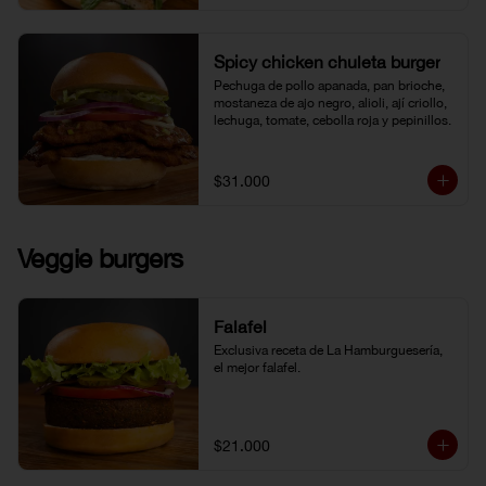
Spicy chicken chuleta burger
Pechuga de pollo apanada, pan brioche, 
mostaneza de ajo negro, alioli, ají criollo, 
lechuga, tomate, cebolla roja y pepinillos.
$31.000
Veggie burgers
Falafel
Exclusiva receta de La Hamburguesería, 
el mejor falafel.
$21.000