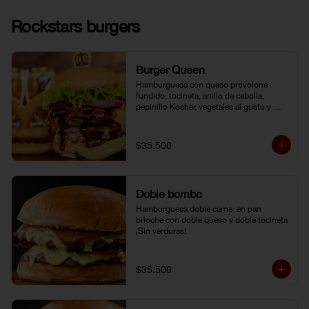
Rockstars burgers
Burger Queen
Hamburguesa con queso provolone 
fundido, tocineta, anillo de cebolla, 
pepinillo Kosher, vegetales al gusto y 
salsa BBQ.
$35.500
Doble bombo
Hamburguesa doble carne  en pan 
brioche con doble queso y doble tocineta 
¡Sin verduras!
$35.500