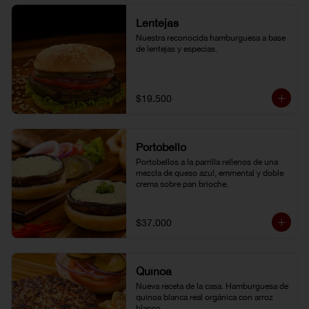
Lentejas
Nuestra reconocida hamburguesa a base 
de lentejas y especias.
$19.500
Portobello
Portobellos a la parrilla rellenos de una 
mezcla de queso azul, emmental y doble 
crema sobre pan brioche.
$37.000
Quínoa
Nueva receta de la casa. Hamburguesa de 
quinoa blanca real orgánica con arroz 
blanco.