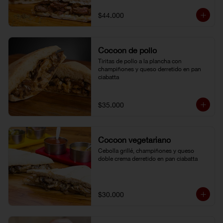
$44.000
Cocoon de pollo
Tiritas de pollo a la plancha con 
champiñones y queso derretido en pan 
ciabatta
$35.000
Cocoon vegetariano
Cebolla grillé, champiñones y queso 
doble crema derretido en pan ciabatta
$30.000