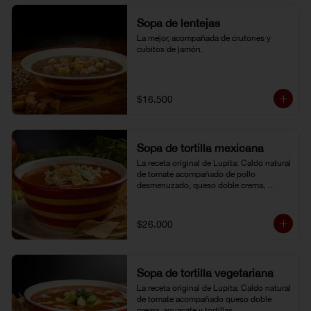
Sopa de lentejas
La mejor, acompañada de crutones y 
cubitos de jamón.
$16.500
Sopa de tortilla mexicana
La receta original de Lupita: Caldo natural 
de tomate acompañado de pollo 
desmenuzado, queso doble crema, 
aguacate y tortillas.
$26.000
Sopa de tortilla vegetariana
La receta original de Lupita: Caldo natural 
de tomate acompañado queso doble 
crema, aguacate y tortillas.