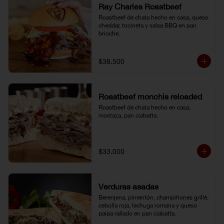
Ray Charles Roastbeef
Roastbeef de chata hecho en casa, queso 
cheddar, tocineta y salsa BBQ en pan 
brioche.
$38.500
Roastbeef monchis reloaded
Roastbeef de chata hecho en casa, 
mostaza, pan ciabatta.
$33.000
Verduras asadas
Berenjena, pimentón, champiñones grillé, 
cebolla roja, lechuga romana y queso 
paipa rallado en pan ciabatta.