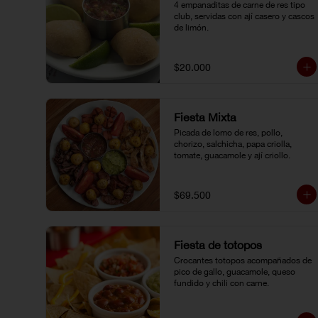
4 empanaditas de carne de res tipo 
club, servidas con ají casero y cascos 
de limón.
$20.000
Fiesta Mixta
Picada de lomo de res, pollo, 
chorizo, salchicha, papa criolla, 
tomate, guacamole y ají criollo.
$69.500
Fiesta de totopos
Crocantes totopos acompañados de 
pico de gallo, guacamole, queso 
fundido y chili con carne.