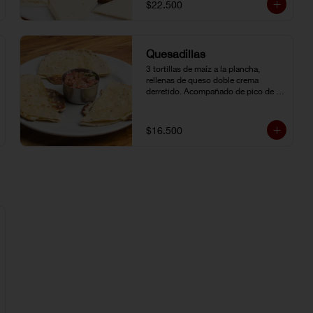
$22.500
Quesadillas
3 tortillas de maíz a la plancha, 
rellenas de queso doble crema 
derretido. Acompañado de pico de 
gallo.
$16.500