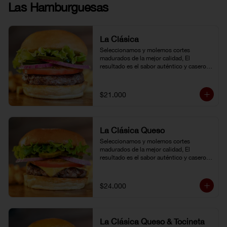
Las Hamburguesas
La Clásica
Seleccionamos y molemos cortes 
madurados de la mejor calidad, El 
resultado es el sabor auténtico y casero 
de nuestras hamburguesas, las cuales 
preparamos a la parrilla al término que 
usted elija. Armela como quiera.
$21.000
La Clásica Queso
Seleccionamos y molemos cortes 
madurados de la mejor calidad, El 
resultado es el sabor auténtico y casero 
de nuestras hamburguesas, las cuales 
preparamos a la parrilla al término que 
usted elija. Armela como quiera.
$24.000
La Clásica Queso & Tocineta