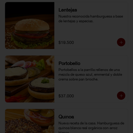
Lentejas
Nuestra reconocida hamburguesa a base 
de lentejas y especias.
$19.500
Portobello
Portobellos a la parrilla rellenos de una 
mezcla de queso azul, emmental y doble 
crema sobre pan brioche.
$37.000
Quínoa
Nueva receta de la casa. Hamburguesa de 
quinoa blanca real orgánica con arroz 
blanco.