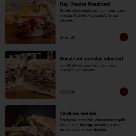
Ray Charles Roastbeef
Roastbeef de chata hecho en casa, queso 
cheddar, tocineta y salsa BBQ en pan 
brioche.
$38.500
Roastbeef monchis reloaded
Roastbeef de chata hecho en casa, 
mostaza, pan ciabatta.
$33.000
Verduras asadas
Berenjena, pimentón, champiñones grillé, 
cebolla roja, lechuga romana y queso 
paipa rallado en pan ciabatta.