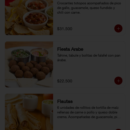
Crocantes totopos acompañados de pico 
de gallo, guacamole, queso fundido y 
chili con carne.
$31.500
Fiesta Árabe
Tahine, tabule y bolitas de falafel con pan 
árabe.
$22.500
Flautas
6 unidades de rollitos de tortilla de maíz 
rellenas de carne o pollo y queso doble 
crema. Acompañadas de guacamole, pico 
de gallo y crema agria.