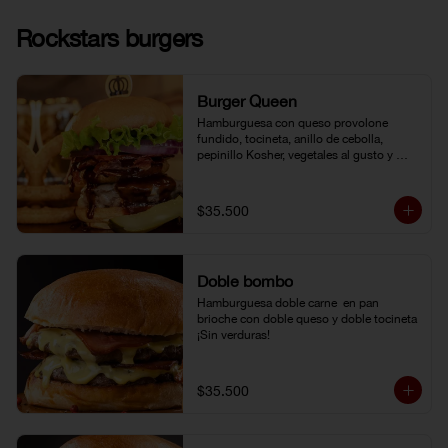
Rockstars burgers
Burger Queen
Hamburguesa con queso provolone 
fundido, tocineta, anillo de cebolla, 
pepinillo Kosher, vegetales al gusto y 
salsa BBQ.
$35.500
Doble bombo
Hamburguesa doble carne  en pan 
brioche con doble queso y doble tocineta 
¡Sin verduras!
$35.500