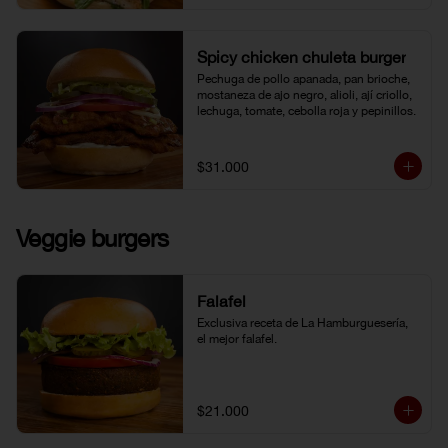
Spicy chicken chuleta burger
Pechuga de pollo apanada, pan brioche, 
mostaneza de ajo negro, alioli, ají criollo, 
lechuga, tomate, cebolla roja y pepinillos.
$31.000
Veggie burgers
Falafel
Exclusiva receta de La Hamburguesería, 
el mejor falafel.
$21.000