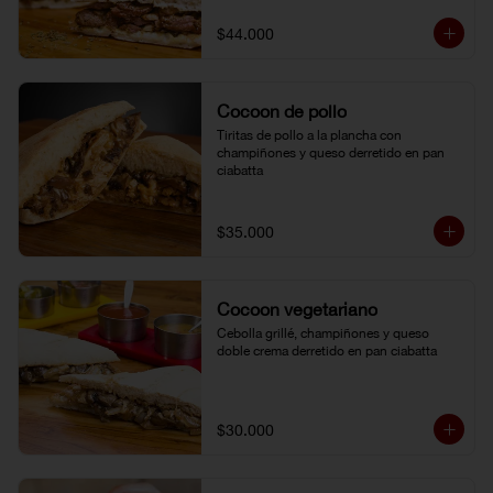
$44.000
Cocoon de pollo
Tiritas de pollo a la plancha con 
champiñones y queso derretido en pan 
ciabatta
$35.000
Cocoon vegetariano
Cebolla grillé, champiñones y queso 
doble crema derretido en pan ciabatta
$30.000