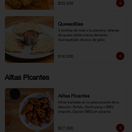
$33.500
Quesadillas
3 tortillas de maíz a la plancha, rellenas 
de queso doble crema derretido. 
Acompañado de pico de gallo.
$16.500
Alitas Picantes
Alitas Picantes
Alitas bañadas en la salsa picante de tu 
elección: Búfalo, Gochujang o BBQ 
chipotle. Opción BBQ sin picante.
$27.000