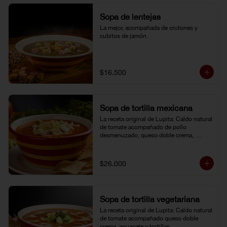
Sopa de lentejas
La mejor, acompañada de crutones y 
cubitos de jamón.
$16.500
Sopa de tortilla mexicana
La receta original de Lupita: Caldo natural 
de tomate acompañado de pollo 
desmenuzado, queso doble crema, 
aguacate y tortillas.
$26.000
Sopa de tortilla vegetariana
La receta original de Lupita: Caldo natural 
de tomate acompañado queso doble 
crema, aguacate y tortillas.