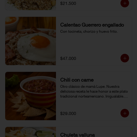
$21.500
Calentao Guerrero engallado
Con tocineta, chorizo y huevo frito.
$47.000
Chili con carne
Otro clásico de mamá Lupe. Nuestra 
deliciosa receta le hace honor a este plato 
tradicional norteamericano. Inigualable. 
Acompañado de totopos.
$29.000
Chuleta valluna