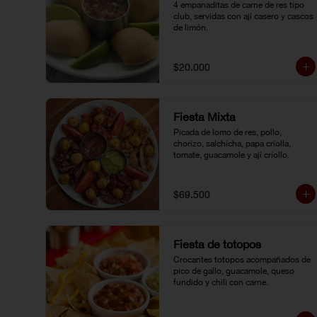
4 empanaditas de carne de res tipo 
club, servidas con ají casero y cascos 
de limón.
$20.000
Fiesta Mixta
Picada de lomo de res, pollo, 
chorizo, salchicha, papa criolla, 
tomate, guacamole y ají criollo.
$69.500
Fiesta de totopos
Crocantes totopos acompañados de 
pico de gallo, guacamole, queso 
fundido y chili con carne.