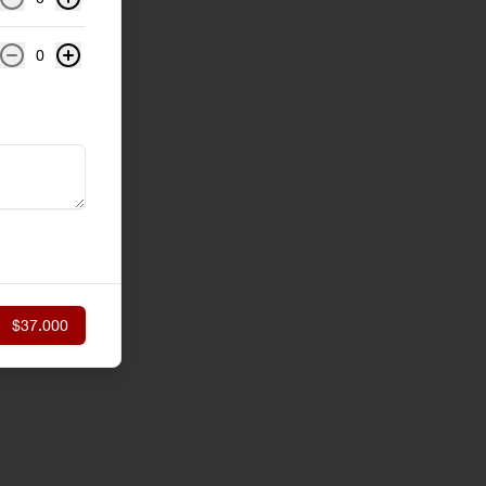
0
$37.000