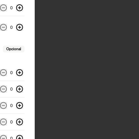
0
0
Opcional
0
0
0
0
0