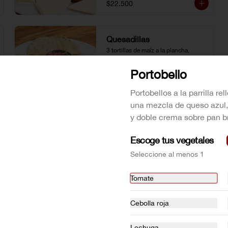
$22.500
Quesadillas
3 tortillas de maíz a la plancha, 
rellenas de queso doble crema 
derretido. Acompañado de pico de 
Portobello
gallo.
Portobellos a la parrilla re
$16.500
una mezcla de queso azul
y doble crema sobre pan b
Escoge tus vegetales
Seleccione al menos 1
Tomate
Cebolla roja
Lechuga