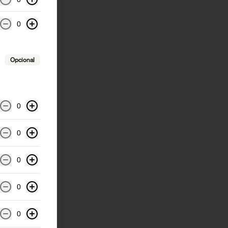
0
Opcional
0
0
0
0
0