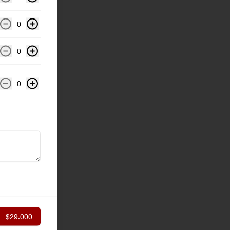
0
0
0
$29.000