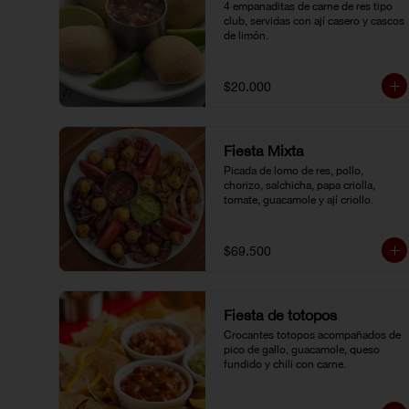
4 empanaditas de carne de res tipo 
club, servidas con ají casero y cascos 
de limón.
$20.000
Fiesta Mixta
Picada de lomo de res, pollo, 
chorizo, salchicha, papa criolla, 
tomate, guacamole y ají criollo.
$69.500
Fiesta de totopos
Crocantes totopos acompañados de 
pico de gallo, guacamole, queso 
fundido y chili con carne.