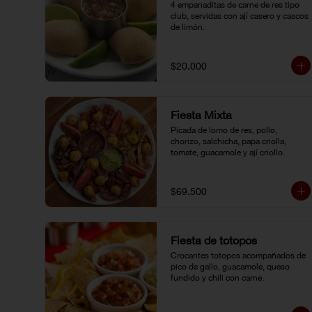
4 empanaditas de carne de res tipo 
club, servidas con ají casero y cascos 
de limón.
$20.000
Fiesta Mixta
Picada de lomo de res, pollo, 
chorizo, salchicha, papa criolla, 
tomate, guacamole y ají criollo.
$69.500
Fiesta de totopos
Crocantes totopos acompañados de 
pico de gallo, guacamole, queso 
fundido y chili con carne.