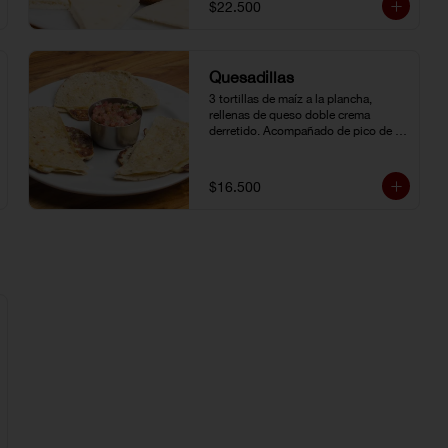
$22.500
Quesadillas
3 tortillas de maíz a la plancha, 
rellenas de queso doble crema 
derretido. Acompañado de pico de 
gallo.
$16.500