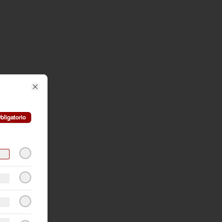
Close
bligatorio