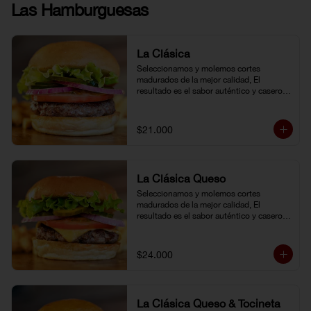
Las Hamburguesas
La Clásica
Seleccionamos y molemos cortes 
madurados de la mejor calidad, El 
resultado es el sabor auténtico y casero 
de nuestras hamburguesas, las cuales 
preparamos a la parrilla al término que 
usted elija. Armela como quiera.
$21.000
La Clásica Queso
Seleccionamos y molemos cortes 
madurados de la mejor calidad, El 
resultado es el sabor auténtico y casero 
de nuestras hamburguesas, las cuales 
preparamos a la parrilla al término que 
usted elija. Armela como quiera.
$24.000
La Clásica Queso & Tocineta