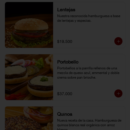
Lentejas
Nuestra reconocida hamburguesa a base 
de lentejas y especias.
$19.500
Portobello
Portobellos a la parrilla rellenos de una 
mezcla de queso azul, emmental y doble 
crema sobre pan brioche.
$37.000
Quínoa
Nueva receta de la casa. Hamburguesa de 
quinoa blanca real orgánica con arroz 
blanco.