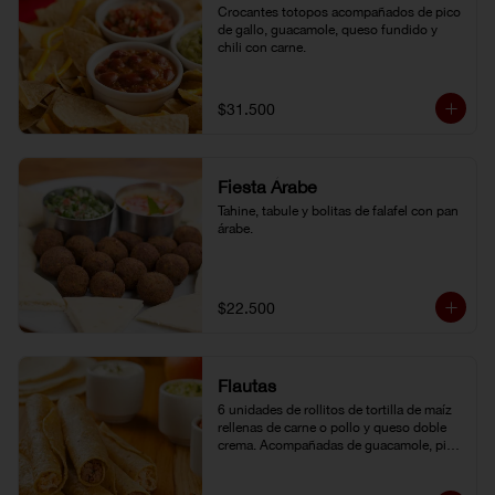
Crocantes totopos acompañados de pico 
de gallo, guacamole, queso fundido y 
chili con carne.
$31.500
Fiesta Árabe
Tahine, tabule y bolitas de falafel con pan 
árabe.
$22.500
Flautas
6 unidades de rollitos de tortilla de maíz 
rellenas de carne o pollo y queso doble 
crema. Acompañadas de guacamole, pico 
de gallo y crema agria.