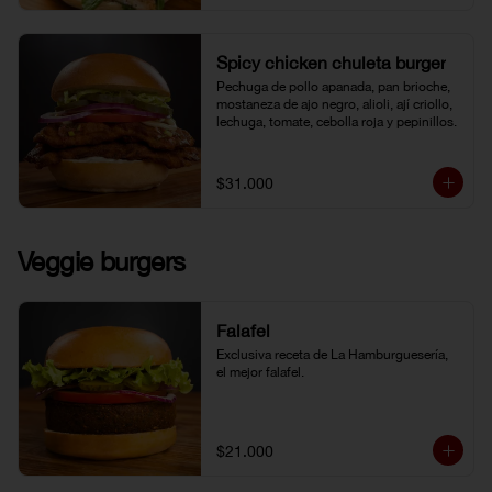
Spicy chicken chuleta burger
Pechuga de pollo apanada, pan brioche, 
mostaneza de ajo negro, alioli, ají criollo, 
lechuga, tomate, cebolla roja y pepinillos.
$31.000
Veggie burgers
Falafel
Exclusiva receta de La Hamburguesería, 
el mejor falafel.
$21.000