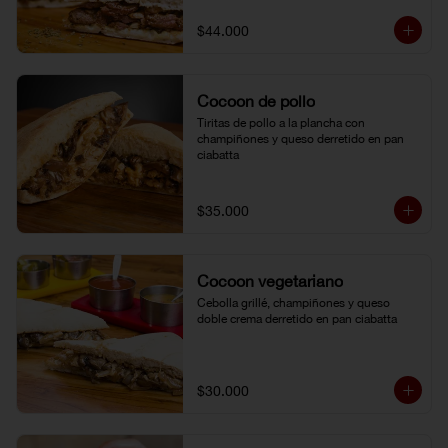
$44.000
Cocoon de pollo
Tiritas de pollo a la plancha con 
champiñones y queso derretido en pan 
ciabatta
$35.000
Cocoon vegetariano
Cebolla grillé, champiñones y queso 
doble crema derretido en pan ciabatta
$30.000