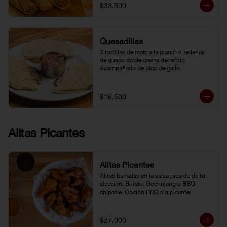
$33.500
Quesadillas
3 tortillas de maíz a la plancha, rellenas 
de queso doble crema derretido. 
Acompañado de pico de gallo.
$16.500
Alitas Picantes
Alitas Picantes
Alitas bañadas en la salsa picante de tu 
elección: Búfalo, Gochujang o BBQ 
chipotle. Opción BBQ sin picante.
$27.000