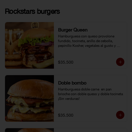
Rockstars burgers
Burger Queen
Hamburguesa con queso provolone 
fundido, tocineta, anillo de cebolla, 
pepinillo Kosher, vegetales al gusto y 
salsa BBQ.
$35.500
Doble bombo
Hamburguesa doble carne  en pan 
brioche con doble queso y doble tocineta 
¡Sin verduras!
$35.500