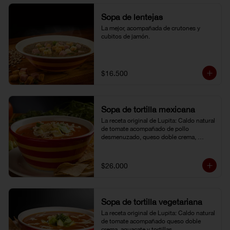
Sopa de lentejas
La mejor, acompañada de crutones y 
cubitos de jamón.
$16.500
Sopa de tortilla mexicana
La receta original de Lupita: Caldo natural 
de tomate acompañado de pollo 
desmenuzado, queso doble crema, 
aguacate y tortillas.
$26.000
Sopa de tortilla vegetariana
La receta original de Lupita: Caldo natural 
de tomate acompañado queso doble 
crema, aguacate y tortillas.