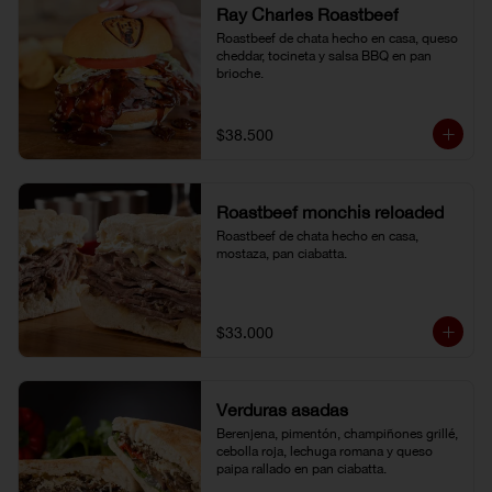
Ray Charles Roastbeef
Roastbeef de chata hecho en casa, queso 
cheddar, tocineta y salsa BBQ en pan 
brioche.
$38.500
Roastbeef monchis reloaded
Roastbeef de chata hecho en casa, 
mostaza, pan ciabatta.
$33.000
Verduras asadas
Berenjena, pimentón, champiñones grillé, 
cebolla roja, lechuga romana y queso 
paipa rallado en pan ciabatta.