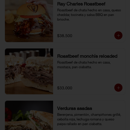
Ray Charles Roastbeef
Roastbeef de chata hecho en casa, queso 
cheddar, tocineta y salsa BBQ en pan 
brioche.
$38.500
Roastbeef monchis reloaded
Roastbeef de chata hecho en casa, 
mostaza, pan ciabatta.
$33.000
Verduras asadas
Berenjena, pimentón, champiñones grillé, 
cebolla roja, lechuga romana y queso 
paipa rallado en pan ciabatta.