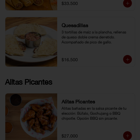
$33.500
Quesadillas
3 tortillas de maíz a la plancha, rellenas 
de queso doble crema derretido. 
Acompañado de pico de gallo.
$16.500
Alitas Picantes
Alitas Picantes
Alitas bañadas en la salsa picante de tu 
elección: Búfalo, Gochujang o BBQ 
chipotle. Opción BBQ sin picante.
$27.000