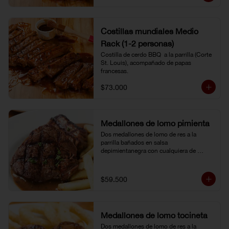
Costillas mundiales Medio
Rack (1-2 personas)
Costilla de cerdo BBQ  a la parrilla (Corte 
St. Louis), acompañado de papas 
francesas.
$73.000
Medallones de lomo pimienta
Dos medallones de lomo de res a la 
parrilla bañados en salsa 
depimientanegra con cualquiera de 
nuestros acompañamientos y ensalada 
de la casa.
$59.500
Medallones de lomo tocineta
Dos medallones de lomo de res a la 