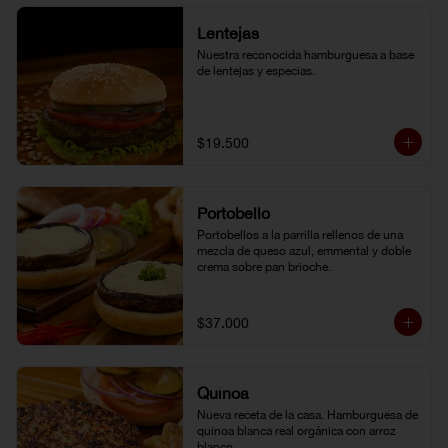
Lentejas
Nuestra reconocida hamburguesa a base 
de lentejas y especias.
$19.500
Portobello
Portobellos a la parrilla rellenos de una 
mezcla de queso azul, emmental y doble 
crema sobre pan brioche.
$37.000
Quínoa
Nueva receta de la casa. Hamburguesa de 
quinoa blanca real orgánica con arroz 
blanco.