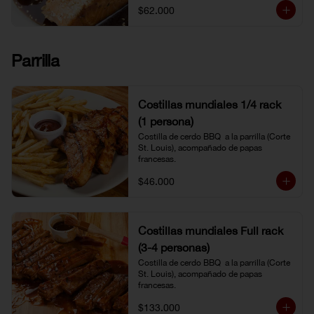
$62.000
Parrilla
Costillas mundiales 1/4 rack
(1 persona)
Costilla de cerdo BBQ  a la parrilla (Corte 
St. Louis), acompañado de papas 
francesas.
$46.000
Costillas mundiales Full rack
(3-4 personas)
Costilla de cerdo BBQ  a la parrilla (Corte 
St. Louis), acompañado de papas 
francesas.
$133.000