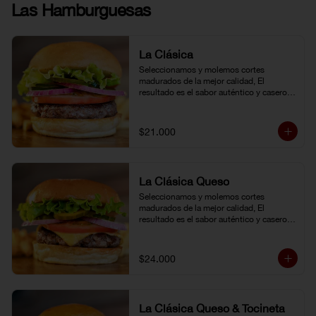
Las Hamburguesas
La Clásica
Seleccionamos y molemos cortes 
madurados de la mejor calidad, El 
resultado es el sabor auténtico y casero 
de nuestras hamburguesas, las cuales 
preparamos a la parrilla al término que 
usted elija. Armela como quiera.
$21.000
La Clásica Queso
Seleccionamos y molemos cortes 
madurados de la mejor calidad, El 
resultado es el sabor auténtico y casero 
de nuestras hamburguesas, las cuales 
preparamos a la parrilla al término que 
usted elija. Armela como quiera.
$24.000
La Clásica Queso & Tocineta