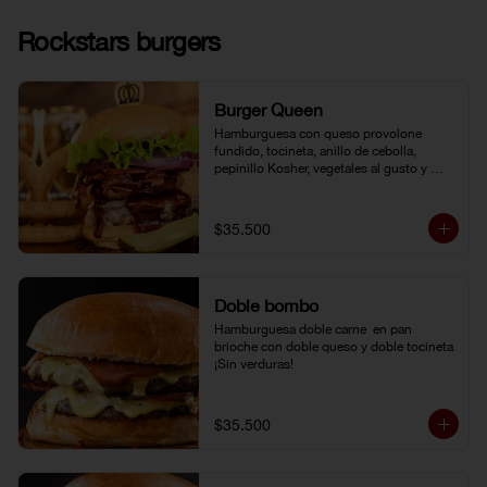
Rockstars burgers
Burger Queen
Hamburguesa con queso provolone 
fundido, tocineta, anillo de cebolla, 
pepinillo Kosher, vegetales al gusto y 
salsa BBQ.
$35.500
Doble bombo
Hamburguesa doble carne  en pan 
brioche con doble queso y doble tocineta 
¡Sin verduras!
$35.500