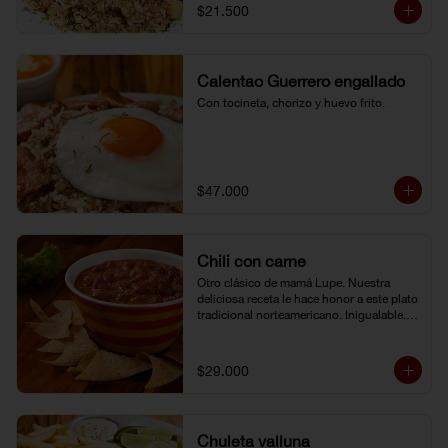
$21.500
Calentao Guerrero engallado
Con tocineta, chorizo y huevo frito.
$47.000
Chili con carne
Otro clásico de mamá Lupe. Nuestra 
deliciosa receta le hace honor a este plato 
tradicional norteamericano. Inigualable. 
Acompañado de totopos.
$29.000
Chuleta valluna