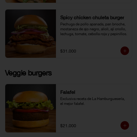
Spicy chicken chuleta burger
Pechuga de pollo apanada, pan brioche, 
mostaneza de ajo negro, alioli, ají criollo, 
lechuga, tomate, cebolla roja y pepinillos.
$31.000
Veggie burgers
Falafel
Exclusiva receta de La Hamburguesería, 
el mejor falafel.
$21.000