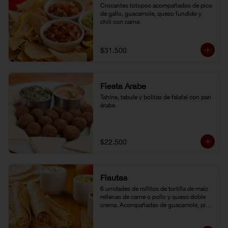
Crocantes totopos acompañados de pico 
de gallo, guacamole, queso fundido y 
chili con carne.
$31.500
Fiesta Árabe
Tahine, tabule y bolitas de falafel con pan 
árabe.
$22.500
Flautas
6 unidades de rollitos de tortilla de maíz 
rellenas de carne o pollo y queso doble 
crema. Acompañadas de guacamole, pico 
de gallo y crema agria.