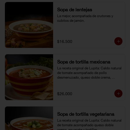
Sopa de lentejas
La mejor, acompañada de crutones y 
cubitos de jamón.
$16.500
Sopa de tortilla mexicana
La receta original de Lupita: Caldo natural 
de tomate acompañado de pollo 
desmenuzado, queso doble crema, 
aguacate y tortillas.
$26.000
Sopa de tortilla vegetariana
La receta original de Lupita: Caldo natural 
de tomate acompañado queso doble 
crema, aguacate y tortillas.