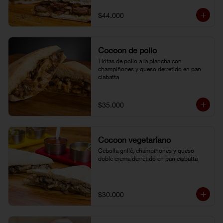
$44.000
Cocoon de pollo
Tiritas de pollo a la plancha con 
champiñones y queso derretido en pan 
ciabatta
$35.000
Cocoon vegetariano
Cebolla grillé, champiñones y queso 
doble crema derretido en pan ciabatta
$30.000