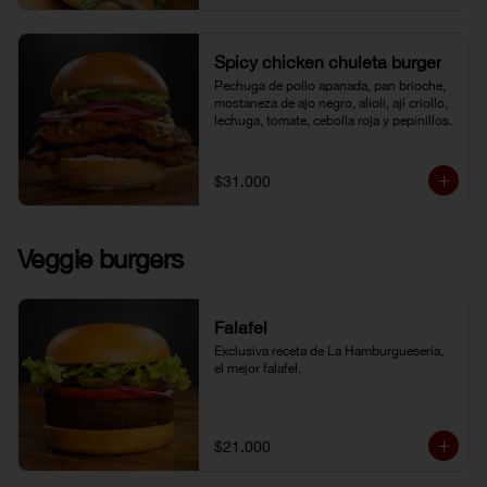
Spicy chicken chuleta burger
Pechuga de pollo apanada, pan brioche, 
mostaneza de ajo negro, alioli, ají criollo, 
lechuga, tomate, cebolla roja y pepinillos.
$31.000
Veggie burgers
Falafel
Exclusiva receta de La Hamburguesería, 
el mejor falafel.
$21.000