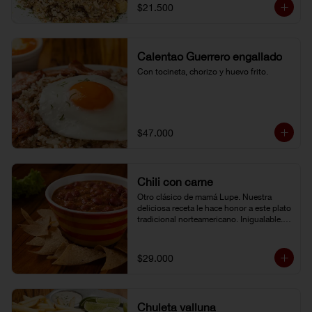
$21.500
Calentao Guerrero engallado
Con tocineta, chorizo y huevo frito.
$47.000
Chili con carne
Otro clásico de mamá Lupe. Nuestra 
deliciosa receta le hace honor a este plato 
tradicional norteamericano. Inigualable. 
Acompañado de totopos.
$29.000
Chuleta valluna