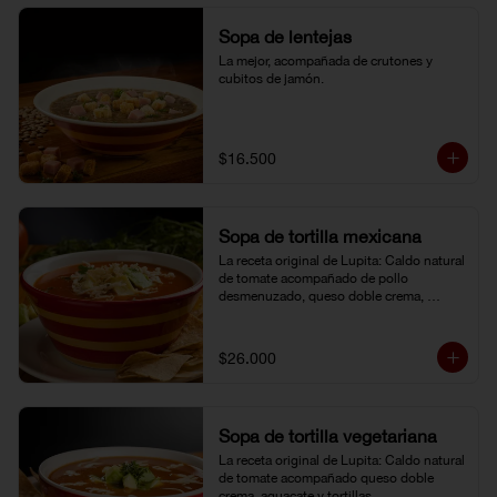
Sopa de lentejas
La mejor, acompañada de crutones y 
cubitos de jamón.
$16.500
Sopa de tortilla mexicana
La receta original de Lupita: Caldo natural 
de tomate acompañado de pollo 
desmenuzado, queso doble crema, 
aguacate y tortillas.
$26.000
Sopa de tortilla vegetariana
La receta original de Lupita: Caldo natural 
de tomate acompañado queso doble 
crema, aguacate y tortillas.