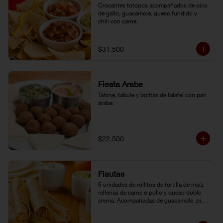
Crocantes totopos acompañados de pico 
de gallo, guacamole, queso fundido y 
chili con carne.
$31.500
Fiesta Árabe
Tahine, tabule y bolitas de falafel con pan 
árabe.
$22.500
Flautas
6 unidades de rollitos de tortilla de maíz 
rellenas de carne o pollo y queso doble 
crema. Acompañadas de guacamole, pico 
de gallo y crema agria.