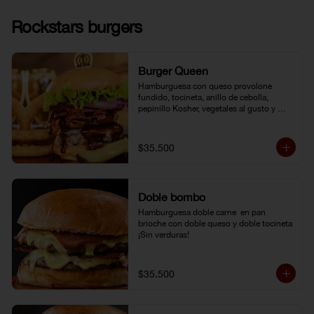
Rockstars burgers
Burger Queen
Hamburguesa con queso provolone 
fundido, tocineta, anillo de cebolla, 
pepinillo Kosher, vegetales al gusto y 
salsa BBQ.
$35.500
Doble bombo
Hamburguesa doble carne  en pan 
brioche con doble queso y doble tocineta 
¡Sin verduras!
$35.500