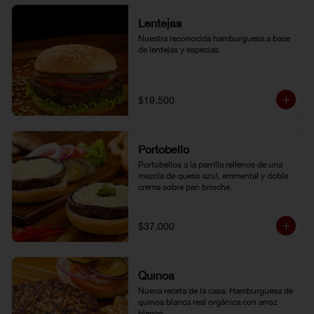
Lentejas
Nuestra reconocida hamburguesa a base 
de lentejas y especias.
$19.500
Portobello
Portobellos a la parrilla rellenos de una 
mezcla de queso azul, emmental y doble 
crema sobre pan brioche.
$37.000
Quínoa
Nueva receta de la casa. Hamburguesa de 
quinoa blanca real orgánica con arroz 
blanco.