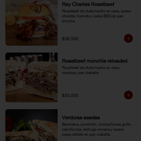
Ray Charles Roastbeef
Roastbeef de chata hecho en casa, queso 
cheddar, tocineta y salsa BBQ en pan 
brioche.
$38.500
Roastbeef monchis reloaded
Roastbeef de chata hecho en casa, 
mostaza, pan ciabatta.
$33.000
Verduras asadas
Berenjena, pimentón, champiñones grillé, 
cebolla roja, lechuga romana y queso 
paipa rallado en pan ciabatta.