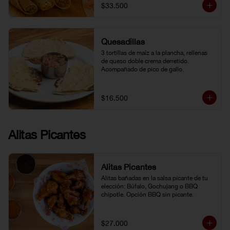
$33.500
Quesadillas
3 tortillas de maíz a la plancha, rellenas 
de queso doble crema derretido. 
Acompañado de pico de gallo.
$16.500
Alitas Picantes
Alitas Picantes
Alitas bañadas en la salsa picante de tu 
elección: Búfalo, Gochujang o BBQ 
chipotle. Opción BBQ sin picante.
$27.000