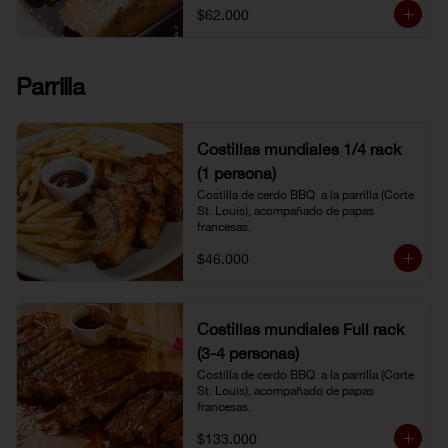
$62.000
Parrilla
Costillas mundiales 1/4 rack
(1 persona)
Costilla de cerdo BBQ  a la parrilla (Corte 
St. Louis), acompañado de papas 
francesas.
$46.000
Costillas mundiales Full rack
(3-4 personas)
Costilla de cerdo BBQ  a la parrilla (Corte 
St. Louis), acompañado de papas 
francesas.
$133.000