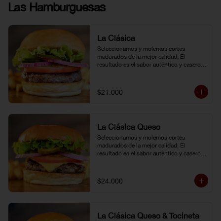
Las Hamburguesas
La Clásica
Seleccionamos y molemos cortes 
madurados de la mejor calidad, El 
resultado es el sabor auténtico y casero 
de nuestras hamburguesas, las cuales 
preparamos a la parrilla al término que 
usted elija. Armela como quiera.
$21.000
La Clásica Queso
Seleccionamos y molemos cortes 
madurados de la mejor calidad, El 
resultado es el sabor auténtico y casero 
de nuestras hamburguesas, las cuales 
preparamos a la parrilla al término que 
usted elija. Armela como quiera.
$24.000
La Clásica Queso & Tocineta