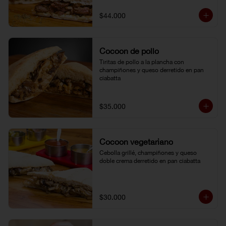
$44.000
Cocoon de pollo
Tiritas de pollo a la plancha con 
champiñones y queso derretido en pan 
ciabatta
$35.000
Cocoon vegetariano
Cebolla grillé, champiñones y queso 
doble crema derretido en pan ciabatta
$30.000