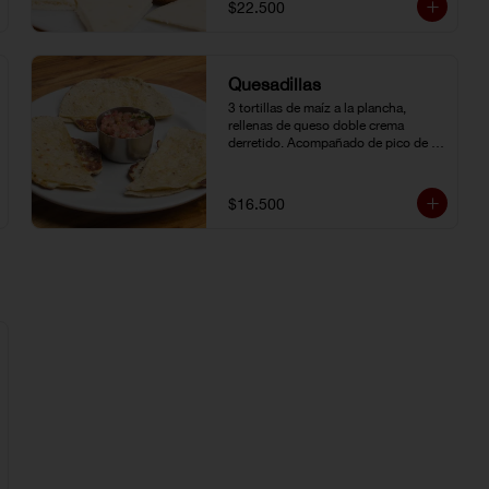
$22.500
Quesadillas
3 tortillas de maíz a la plancha, 
rellenas de queso doble crema 
derretido. Acompañado de pico de 
gallo.
$16.500