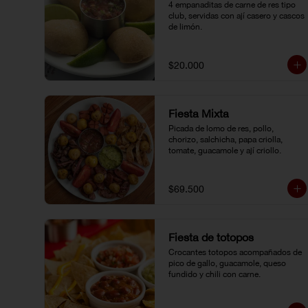
4 empanaditas de carne de res tipo 
club, servidas con ají casero y cascos 
de limón.
$20.000
Fiesta Mixta
Picada de lomo de res, pollo, 
chorizo, salchicha, papa criolla, 
tomate, guacamole y ají criollo.
$69.500
Fiesta de totopos
Crocantes totopos acompañados de 
pico de gallo, guacamole, queso 
fundido y chili con carne.