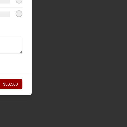
$33.500