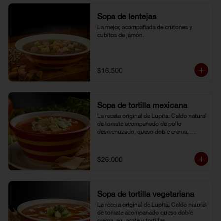
Sopa de lentejas
La mejor, acompañada de crutones y 
cubitos de jamón.
$16.500
Sopa de tortilla mexicana
La receta original de Lupita: Caldo natural 
de tomate acompañado de pollo 
desmenuzado, queso doble crema, 
aguacate y tortillas.
$26.000
Sopa de tortilla vegetariana
La receta original de Lupita: Caldo natural 
de tomate acompañado queso doble 
crema, aguacate y tortillas.