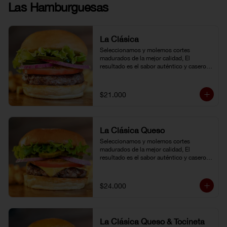
Las Hamburguesas
La Clásica
Seleccionamos y molemos cortes 
madurados de la mejor calidad, El 
resultado es el sabor auténtico y casero 
de nuestras hamburguesas, las cuales 
preparamos a la parrilla al término que 
usted elija. Armela como quiera.
$21.000
La Clásica Queso
Seleccionamos y molemos cortes 
madurados de la mejor calidad, El 
resultado es el sabor auténtico y casero 
de nuestras hamburguesas, las cuales 
preparamos a la parrilla al término que 
usted elija. Armela como quiera.
$24.000
La Clásica Queso & Tocineta