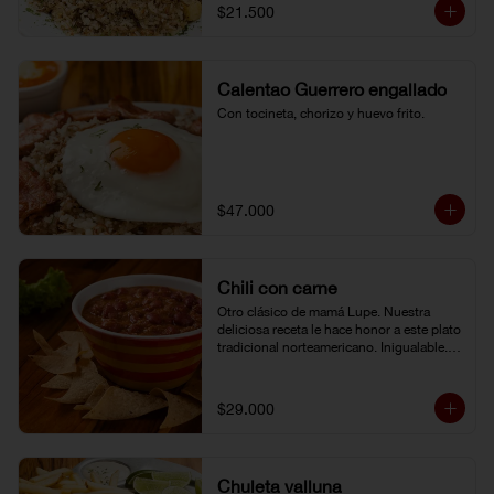
$21.500
Calentao Guerrero engallado
Con tocineta, chorizo y huevo frito.
$47.000
Chili con carne
Otro clásico de mamá Lupe. Nuestra 
deliciosa receta le hace honor a este plato 
tradicional norteamericano. Inigualable. 
Acompañado de totopos.
$29.000
Chuleta valluna