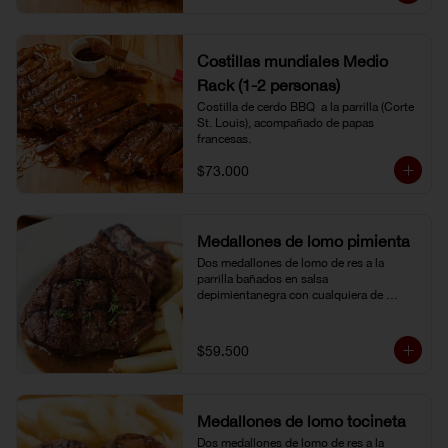
Costillas mundiales Medio
Rack (1-2 personas)
Costilla de cerdo BBQ  a la parrilla (Corte 
St. Louis), acompañado de papas 
francesas.
$73.000
Medallones de lomo pimienta
Dos medallones de lomo de res a la 
parrilla bañados en salsa 
depimientanegra con cualquiera de 
nuestros acompañamientos y ensalada 
de la casa.
$59.500
Medallones de lomo tocineta
Dos medallones de lomo de res a la 