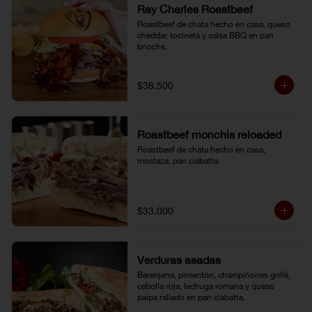
Ray Charles Roastbeef
Roastbeef de chata hecho en casa, queso 
cheddar, tocineta y salsa BBQ en pan 
brioche.
$38.500
Roastbeef monchis reloaded
Roastbeef de chata hecho en casa, 
mostaza, pan ciabatta.
$33.000
Verduras asadas
Berenjena, pimentón, champiñones grillé, 
cebolla roja, lechuga romana y queso 
paipa rallado en pan ciabatta.