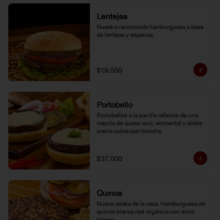
Lentejas
Nuestra reconocida hamburguesa a base 
de lentejas y especias.
$19.500
Portobello
Portobellos a la parrilla rellenos de una 
mezcla de queso azul, emmental y doble 
crema sobre pan brioche.
$37.000
Quínoa
Nueva receta de la casa. Hamburguesa de 
quinoa blanca real orgánica con arroz 
blanco.