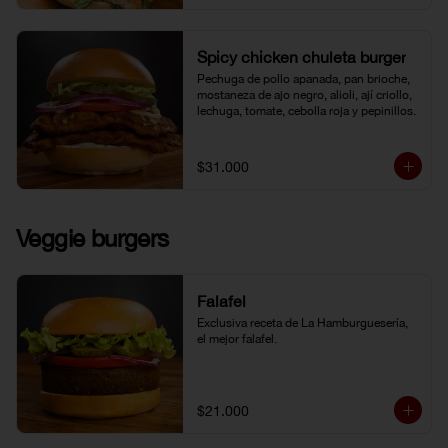
Spicy chicken chuleta burger
Pechuga de pollo apanada, pan brioche, 
mostaneza de ajo negro, alioli, ají criollo, 
lechuga, tomate, cebolla roja y pepinillos.
$31.000
Veggie burgers
Falafel
Exclusiva receta de La Hamburguesería, 
el mejor falafel.
$21.000