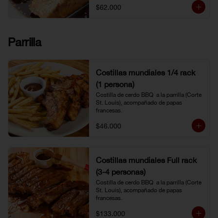
$62.000
Parrilla
Costillas mundiales 1/4 rack
(1 persona)
Costilla de cerdo BBQ  a la parrilla (Corte 
St. Louis), acompañado de papas 
francesas.
$46.000
Costillas mundiales Full rack
(3-4 personas)
Costilla de cerdo BBQ  a la parrilla (Corte 
St. Louis), acompañado de papas 
francesas.
$133.000