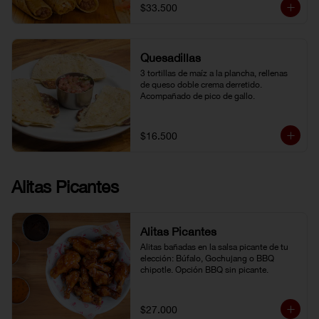
$33.500
Quesadillas
3 tortillas de maíz a la plancha, rellenas 
de queso doble crema derretido. 
Acompañado de pico de gallo.
$16.500
Alitas Picantes
Alitas Picantes
Alitas bañadas en la salsa picante de tu 
elección: Búfalo, Gochujang o BBQ 
chipotle. Opción BBQ sin picante.
$27.000