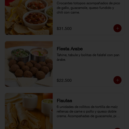
Crocantes totopos acompañados de pico 
de gallo, guacamole, queso fundido y 
chili con carne.
$31.500
Fiesta Árabe
Tahine, tabule y bolitas de falafel con pan 
árabe.
$22.500
Flautas
6 unidades de rollitos de tortilla de maíz 
rellenas de carne o pollo y queso doble 
crema. Acompañadas de guacamole, pico 
de gallo y crema agria.