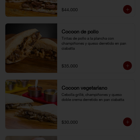
$44.000
Cocoon de pollo
Tiritas de pollo a la plancha con 
champiñones y queso derretido en pan 
ciabatta
$35.000
Cocoon vegetariano
Cebolla grillé, champiñones y queso 
doble crema derretido en pan ciabatta
$30.000