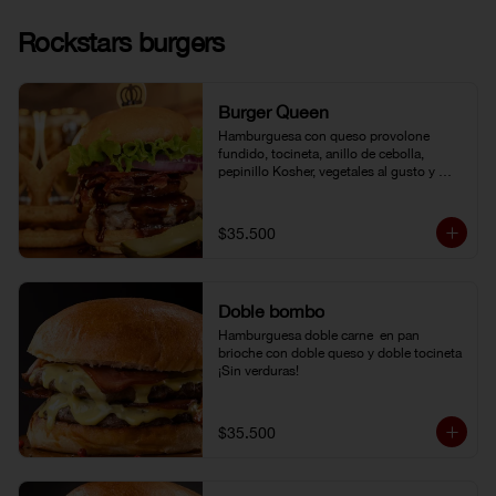
Rockstars burgers
Burger Queen
Hamburguesa con queso provolone 
fundido, tocineta, anillo de cebolla, 
pepinillo Kosher, vegetales al gusto y 
salsa BBQ.
$35.500
Doble bombo
Hamburguesa doble carne  en pan 
brioche con doble queso y doble tocineta 
¡Sin verduras!
$35.500