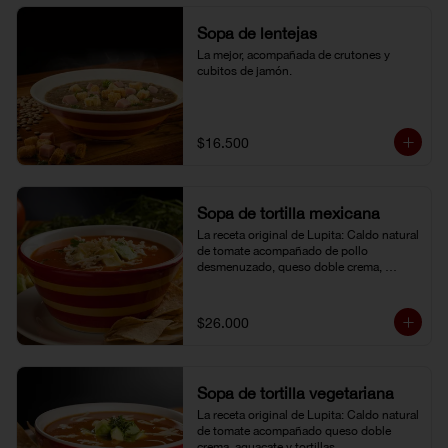
Sopa de lentejas
La mejor, acompañada de crutones y 
cubitos de jamón.
$16.500
Sopa de tortilla mexicana
La receta original de Lupita: Caldo natural 
de tomate acompañado de pollo 
desmenuzado, queso doble crema, 
aguacate y tortillas.
$26.000
Sopa de tortilla vegetariana
La receta original de Lupita: Caldo natural 
de tomate acompañado queso doble 
crema, aguacate y tortillas.