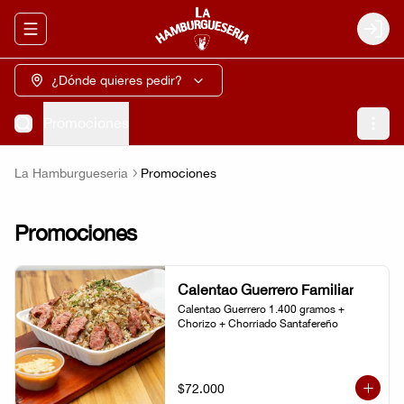
Abrir menu de navegación
Login
¿Dónde quieres pedir?
Promociones
La Hamburgueseria
Promociones
Promociones
Calentao Guerrero Familiar
Calentao Guerrero 1.400 gramos + 
Chorizo + Chorriado Santafereño
$72.000