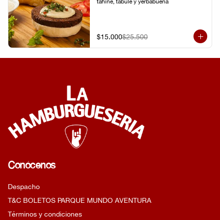
tahine, tabule y yerbabuena
$15.000
$25.500
Conócenos
Despacho
T&C BOLETOS PARQUE MUNDO AVENTURA
Términos y condiciones