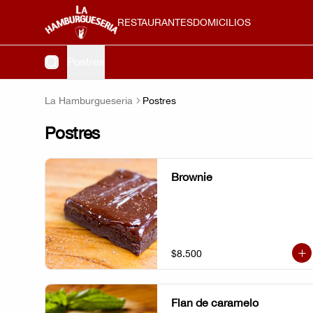
RESTAURANTES
DOMICILIOS
Postres
La Hamburgueseria
Postres
Postres
Brownie
$8.500
Flan de caramelo