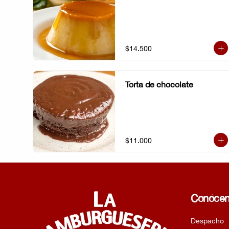
$14.500
Torta de chocolate
$11.000
Conóce
Despacho