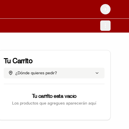
Login
Tu Carrito
¿Dónde quieres pedir?
Tu carrito esta vacío
Los productos que agregues aparecerán aquí