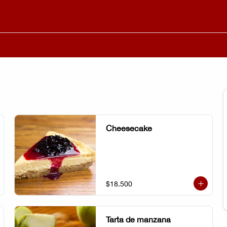
Cheesecake
$18.500
Tarta de manzana