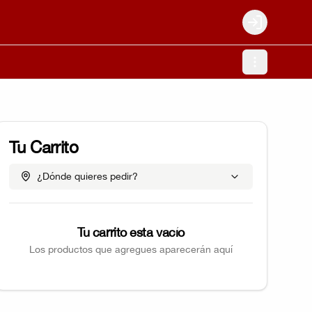
Login
Tu Carrito
¿Dónde quieres pedir?
Tu carrito esta vacío
Los productos que agregues aparecerán aquí