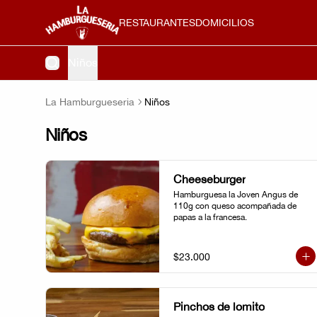
RESTAURANTES
DOMICILIOS
Niños
La Hamburgueseria
Niños
Niños
Cheeseburger
Hamburguesa la Joven Angus de 
110g con queso acompañada de 
papas a la francesa.
$23.000
Pinchos de lomito