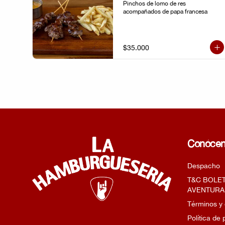
Pinchos de lomo de res 
acompañados de papa francesa
$35.000
Conóce
Despacho
T&C BOLE
AVENTURA
Términos y
Política de 