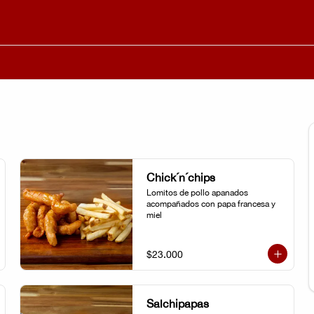
Chick´n´chips
Lomitos de pollo apanados 
acompañados con papa francesa y 
miel
$23.000
Salchipapas